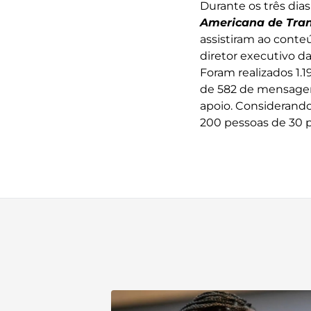
Durante os três dia
Americana de Tran
assistiram ao conte
diretor executivo d
Foram realizados 1.
de 582 de mensagens
apoio. Considerand
200 pessoas de 30 pa