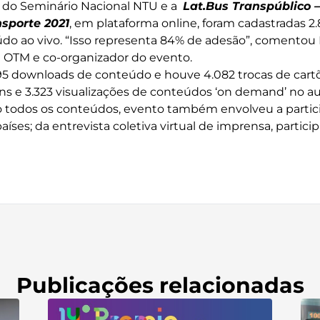
s do Seminário Nacional NTU e a
Lat.Bus Transpúblico –
sporte 2021
, em plataforma online, foram cadastradas 2.
údo ao vivo. “Isso representa 84% de adesão”, comentou
a OTM e co-organizador do evento.
195 downloads de conteúdo e houve 4.082 trocas de cartõe
 e 3.323 visualizações de conteúdos ‘on demand’ no aud
o todos os conteúdos, evento também envolveu a partic
íses; da entrevista coletiva virtual de imprensa, particip
Publicações relacionadas