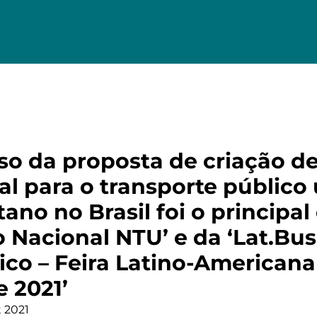
so da proposta de criação d
al para o transporte público
ano no Brasil foi o principal
 Nacional NTU’ e da ‘Lat.Bus
ico – Feira Latino-Americana
 2021’
 2021