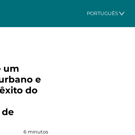
PORTUGUÊS
e um
 urbano e
 êxito do
 de
6 minutos