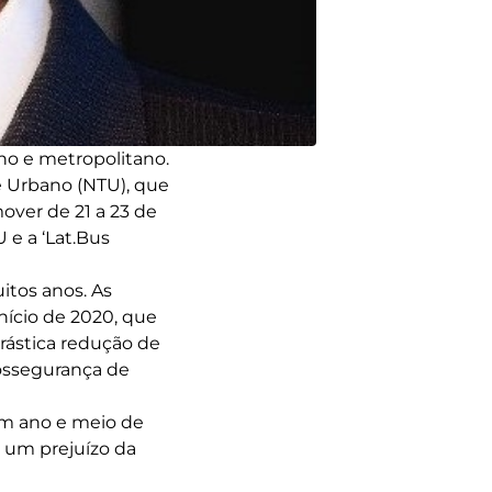
no e metropolitano.
e Urbano (NTU), que
over de 21 a 23 de
 e a ‘Lat.Bus
itos anos. As
nício de 2020, que
drástica redução de
iossegurança de
um ano e meio de
 um prejuízo da