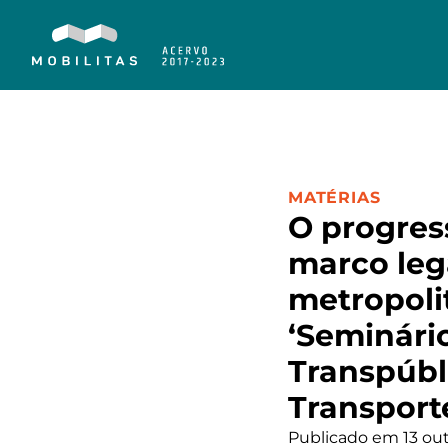
CATEGORIA:
MATÉRIAS
O progres
marco leg
metropolit
‘Seminário
Transpúbl
Transporte
Publicado em 13 out