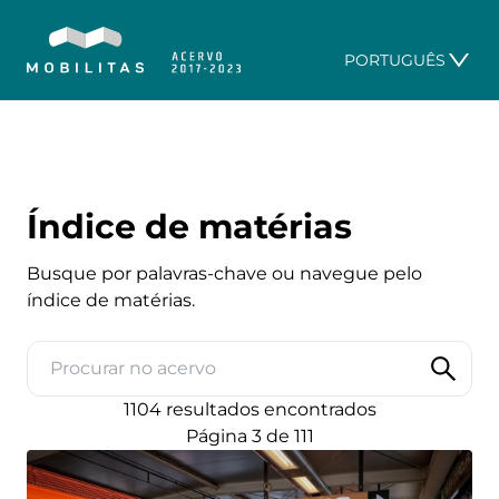
PORTUGUÊS
Índice de matérias
Busque por palavras-chave ou navegue pelo
índice de matérias.
Procurar no acervo
1104 resultados encontrados
Página 3 de 111