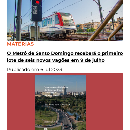
CATEGORIA:
MATÉRIAS
O Metrô de Santo Domingo receberá o primeiro
lote de seis novos vagões em 9 de julho
Publicado em 6 jul 2023