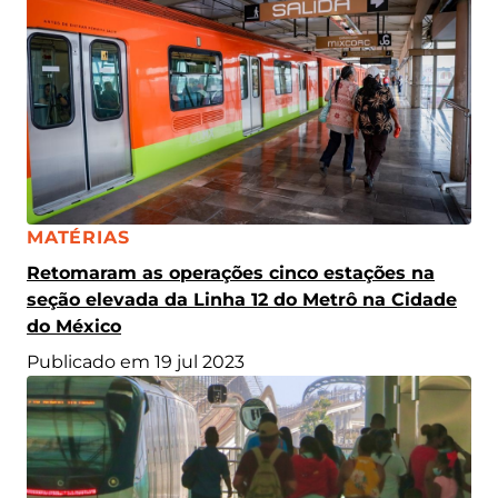
CATEGORIA:
MATÉRIAS
Retomaram as operações cinco estações na
seção elevada da Linha 12 do Metrô na Cidade
do México
Publicado em 19 jul 2023