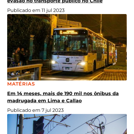
evasão no transporte público no Chile
Publicado em 11 jul 2023
CATEGORIA:
MATÉRIAS
Em 14 meses, mais de 190 mil nos ônibus da
madrugada em Lima e Callao
Publicado em 7 jul 2023