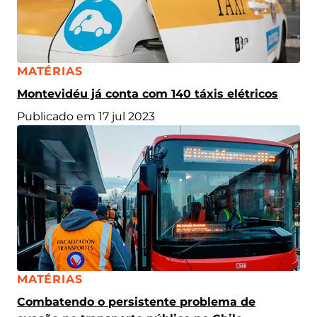
CATEGORIA:
MATÉRIAS
Montevidéu já conta com 140 táxis elétricos
Publicado em 17 jul 2023
CATEGORIA:
MATÉRIAS
Combatendo o persistente problema de