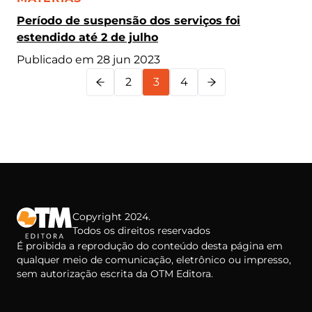
Período de suspensão dos serviços foi
estendido até 2 de julho
Publicado em 28 jun 2023
2
3
4
Copyright 2024.
Todos os direitos reservados
É proibida a reprodução do conteúdo desta página em
qualquer meio de comunicação, eletrônico ou impresso,
sem autorização escrita da OTM Editora.