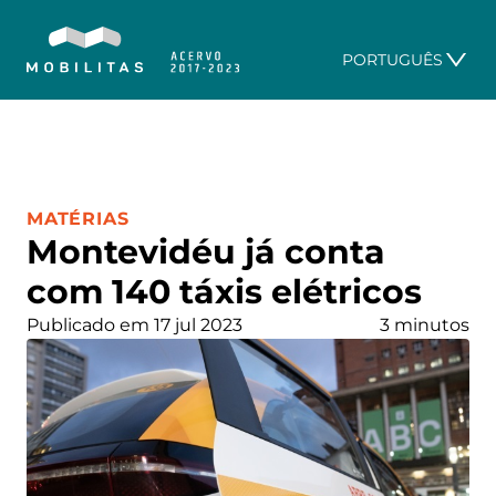
PORTUGUÊS
CATEGORIA:
MATÉRIAS
Montevidéu já conta
com 140 táxis elétricos
Publicado em 17 jul 2023
3 minutos