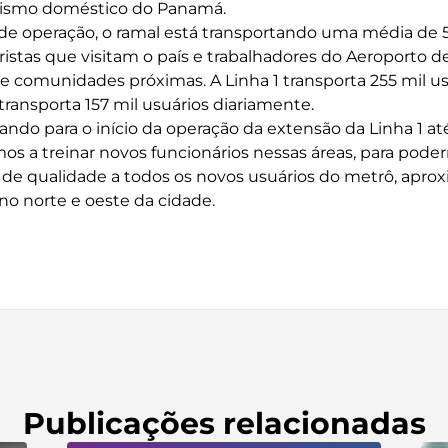
urismo doméstico do Panamá.
 operação, o ramal está transportando uma média de 5
uristas que visitam o país e trabalhadores do Aeroporto 
e comunidades próximas. A Linha 1 transporta 255 mil us
transporta 157 mil usuários diariamente.
do para o início da operação da extensão da Linha 1 até 
mos a treinar novos funcionários nessas áreas, para pode
o de qualidade a todos os novos usuários do metrô, ap
no norte e oeste da cidade.
Publicações relacionadas