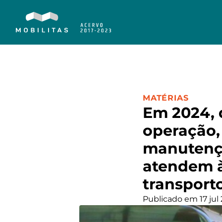
CATEGORIA:
MATÉRIAS
Em 2024, 
operação,
manutençã
atendem à
transport
Publicado em 17 jul