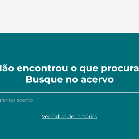
ão encontrou o que procur
Busque no acervo
r no acervo
Ver índice de matérias