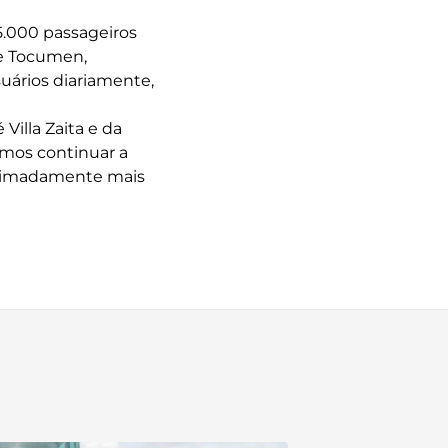
.000 passageiros
de Tocumen,
uários diariamente,
Villa Zaita e da
rmos continuar a
roximadamente mais