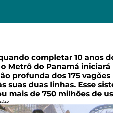
quando completar 10 anos d
 o Metrô do Panamá iniciará
o profunda dos 175 vagões
s suas duas linhas. Esse sis
ou mais de 750 milhões de u
 2023