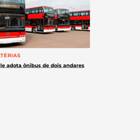
TEGORIA:
TÉRIAS
le adota ônibus de dois andares