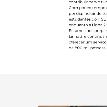
contribuir para o t
Com pouco tempo de
por dia, incluindo t
estudantes do ITSE 
enquanto a Linha 2 
Estamos nos preparan
Linha 3, e continua
oferecer um serviç
de 800 mil pessoas 