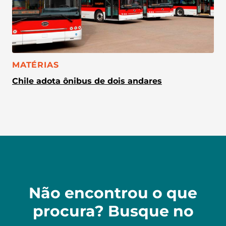
CATEGORIA:
MATÉRIAS
Chile adota ônibus de dois andares
Não encontrou o que
procura? Busque no