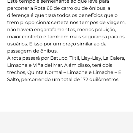
Este tempo é semelhante ao que leva para
percorrer a Rota 68 de carro ou de ônibus, a
diferença é que trará todos os benefícios que o
trem proporciona: certeza nos tempos de viagem,
não haverá engarrafamentos, menos poluição,
maior conforto e também mais segurança para os
usuários. E isso por um preço similar ao da
passagem de ônibus.
A rota passará por Batuco, Tiltil, Llay-Llay, La Calera,
Limache e Viña del Mar. Além disso, terá dois
trechos, Quinta Normal – Limache e Limache – El
Salto, percorrendo um total de 172 quilômetros.