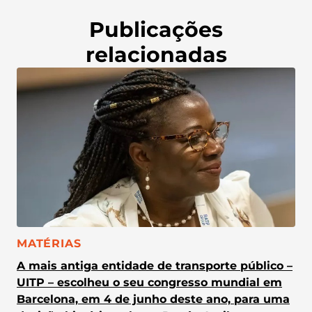
Publicações
relacionadas
CATEGORIA:
MATÉRIAS
A mais antiga entidade de transporte público –
UITP – escolheu o seu congresso mundial em
Barcelona, em 4 de junho deste ano, para uma