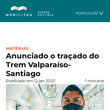
PORTUGUÊS
CATEGORIA:
MATÉRIAS
Anunciado o traçado do
Trem Valparaíso-
Santiago
Publicado em 12 jan 2023
1 minutos