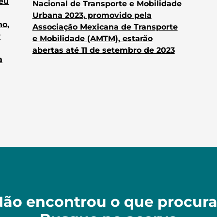
heu
Nacional de Transporte e Mobilidade
Urbana 2023, promovido pela
no,
Associação Mexicana de Transporte
r
e Mobilidade (AMTM), estarão
abertas até 11 de setembro de 2023
a
ão encontrou o que procur