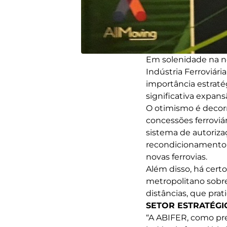
Em solenidade na no
Indústria Ferroviár
importância estrat
significativa expans
O otimismo é decor
concessões ferroviá
sistema de autoriza
recondicionamento d
novas ferrovias.
Além disso, há cert
metropolitano sobre
distâncias, que prat
SETOR ESTRATÉGI
“A ABIFER, como pr