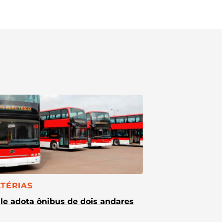
TEGORIA:
TÉRIAS
le adota ônibus de dois andares