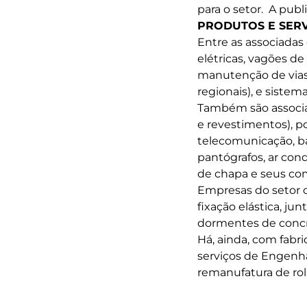
para o setor. A publ
PRODUTOS E SER
Entre as associadas
elétricas, vagões de
manutenção de vias,
regionais), e sistem
Também são associada
e revestimentos), po
telecomunicação, ba
pantógrafos, ar con
de chapa e seus comp
Empresas do setor 
fixação elástica, ju
dormentes de concre
Há, ainda, com fabri
serviços de Engenha
remanufatura de rol