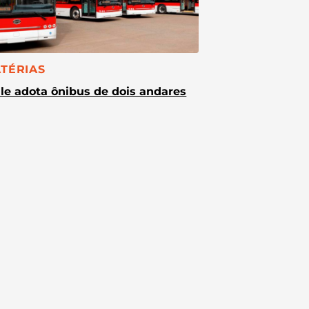
TEGORIA:
TÉRIAS
le adota ônibus de dois andares