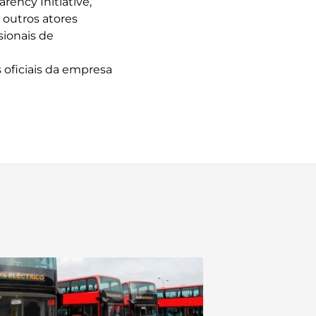
rency Initiative,
 outros atores
ionais de
 oficiais da empresa