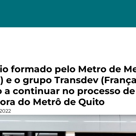
io formado pelo Metro de Me
 e o grupo Transdev (França)
 a continuar no processo de
ora do Metrô de Quito
 2022