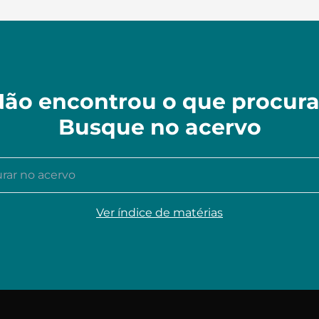
ão encontrou o que procur
Busque no acervo
r no acervo
Ver índice de matérias