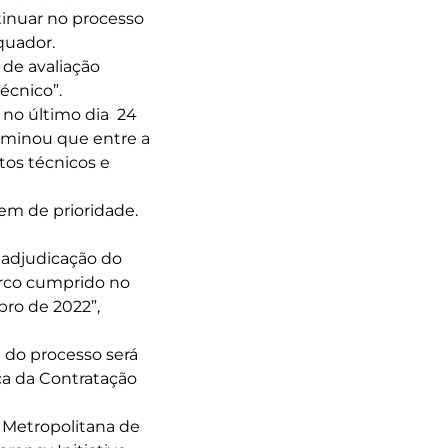
tinuar no processo
quador.
 de avaliação
écnico”.
 no último dia 24
erminou que entre a
tos técnicos e
dem de prioridade.
a adjudicação do
arco cumprido no
ro de 2022”,
 do processo será
ca da Contratação
 Metropolitana de