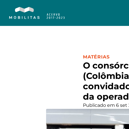
CATEGORIA:
MATÉRIAS
O consórc
(Colômbia)
convidado
da operad
Publicado em 6 set