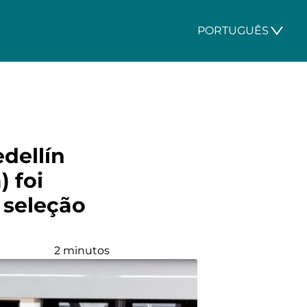
PORTUGUÊS
dellín
 foi
 seleção
2 minutos