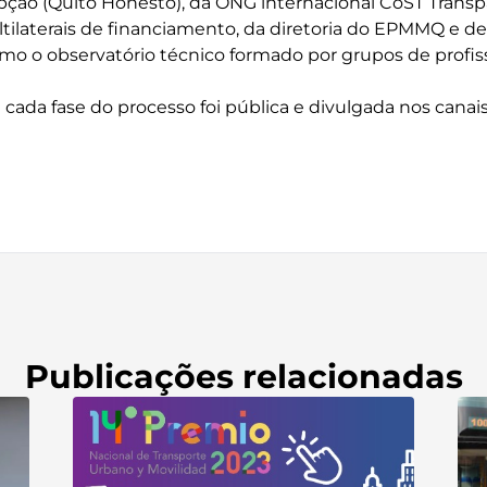
pção (Quito Honesto), da ONG internacional CoST Transpa
ilaterais de financiamento, da diretoria do EPMMQ e de
o o observatório técnico formado por grupos de profiss
cada fase do processo foi pública e divulgada nos canais
Publicações relacionadas