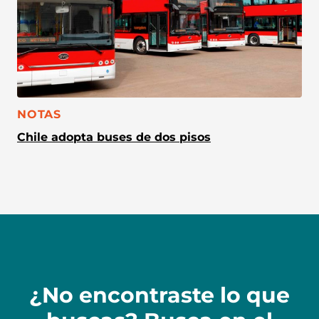
CATEGORÍA:
NOTAS
Chile adopta buses de dos pisos
¿No encontraste lo que