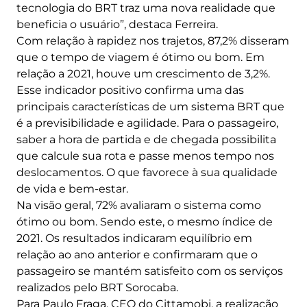
tecnologia do BRT traz uma nova realidade que
beneficia o usuário”, destaca Ferreira.
Com relação à rapidez nos trajetos, 87,2% disseram
que o tempo de viagem é ótimo ou bom. Em
relação a 2021, houve um crescimento de 3,2%.
Esse indicador positivo confirma uma das
principais características de um sistema BRT que
é a previsibilidade e agilidade. Para o passageiro,
saber a hora de partida e de chegada possibilita
que calcule sua rota e passe menos tempo nos
deslocamentos. O que favorece à sua qualidade
de vida e bem-estar.
Na visão geral, 72% avaliaram o sistema como
ótimo ou bom. Sendo este, o mesmo índice de
2021. Os resultados indicaram equilíbrio em
relação ao ano anterior e confirmaram que o
passageiro se mantém satisfeito com os serviços
realizados pelo BRT Sorocaba.
Para Paulo Fraga, CEO do Cittamobi, a realização