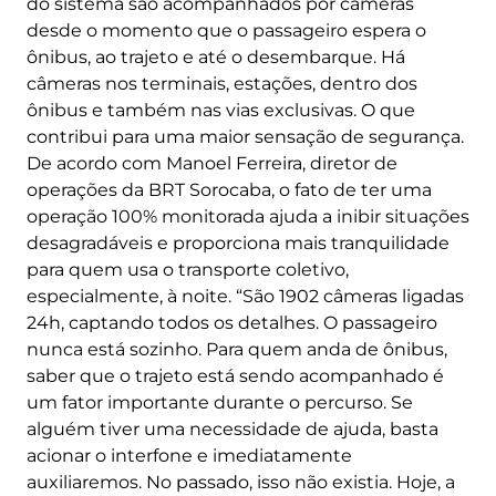
do sistema são acompanhados por câmeras
desde o momento que o passageiro espera o
ônibus, ao trajeto e até o desembarque. Há
câmeras nos terminais, estações, dentro dos
ônibus e também nas vias exclusivas. O que
contribui para uma maior sensação de segurança.
De acordo com Manoel Ferreira, diretor de
operações da BRT Sorocaba, o fato de ter uma
operação 100% monitorada ajuda a inibir situações
desagradáveis e proporciona mais tranquilidade
para quem usa o transporte coletivo,
especialmente, à noite. “São 1902 câmeras ligadas
24h, captando todos os detalhes. O passageiro
nunca está sozinho. Para quem anda de ônibus,
saber que o trajeto está sendo acompanhado é
um fator importante durante o percurso. Se
alguém tiver uma necessidade de ajuda, basta
acionar o interfone e imediatamente
auxiliaremos. No passado, isso não existia. Hoje, a