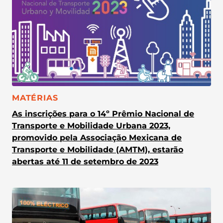
CATEGORIA:
MATÉRIAS
As inscrições para o 14º Prêmio Nacional de
Transporte e Mobilidade Urbana 2023,
promovido pela Associação Mexicana de
Transporte e Mobilidade (AMTM), estarão
abertas até 11 de setembro de 2023