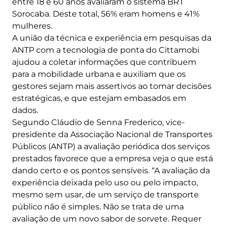
entre 18 e 60 anos avaliaram o sistema BRT
Sorocaba. Deste total, 56% eram homens e 41%
mulheres.
A união da técnica e experiência em pesquisas da
ANTP com a tecnologia de ponta do Cittamobi
ajudou a coletar informações que contribuem
para a mobilidade urbana e auxiliam que os
gestores sejam mais assertivos ao tomar decisões
estratégicas, e que estejam embasados em
dados.
Segundo Cláudio de Senna Frederico, vice-
presidente da Associação Nacional de Transportes
Públicos (ANTP) a avaliação periódica dos serviços
prestados favorece que a empresa veja o que está
dando certo e os pontos sensíveis. “A avaliação da
experiência deixada pelo uso ou pelo impacto,
mesmo sem usar, de um serviço de transporte
público não é simples. Não se trata de uma
avaliação de um novo sabor de sorvete. Requer