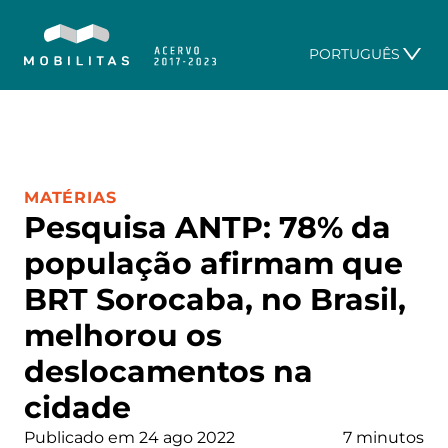
PORTUGUÊS
CATEGORIA:
MATÉRIAS
Pesquisa ANTP: 78% da
população afirmam que
BRT Sorocaba, no Brasil,
melhorou os
deslocamentos na
cidade
Publicado em 24 ago 2022
7 minutos