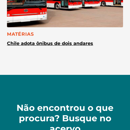
CATEGORIA:
MATÉRIAS
Chile adota ônibus de dois andares
Não encontrou o que
procura? Busque no
acervo