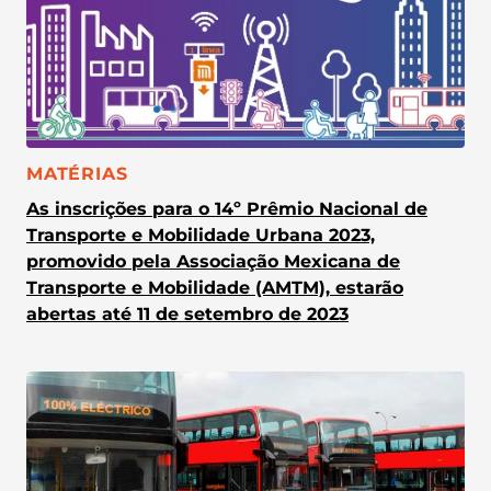
CATEGORIA:
MATÉRIAS
As inscrições para o 14º Prêmio Nacional de
Transporte e Mobilidade Urbana 2023,
promovido pela Associação Mexicana de
Transporte e Mobilidade (AMTM), estarão
abertas até 11 de setembro de 2023