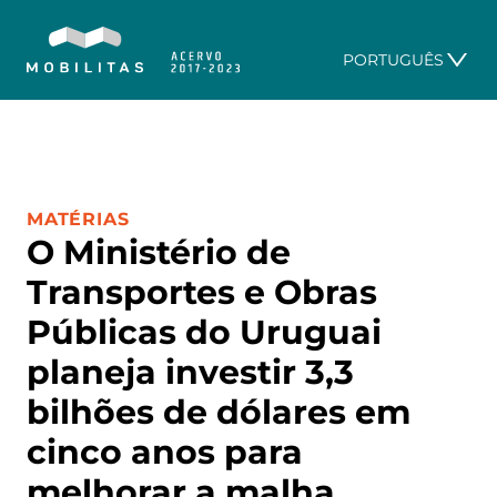
PORTUGUÊS
CATEGORIA:
MATÉRIAS
O Ministério de
Transportes e Obras
Públicas do Uruguai
planeja investir 3,3
bilhões de dólares em
cinco anos para
melhorar a malha