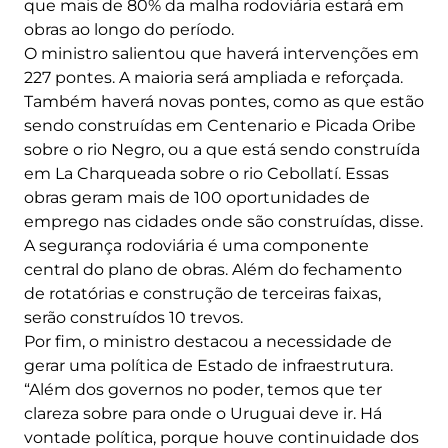
que mais de 80% da malha rodoviária estará em
obras ao longo do período.
O ministro salientou que haverá intervenções em
227 pontes. A maioria será ampliada e reforçada.
Também haverá novas pontes, como as que estão
sendo construídas em Centenario e Picada Oribe
sobre o rio Negro, ou a que está sendo construída
em La Charqueada sobre o rio Cebollatí. Essas
obras geram mais de 100 oportunidades de
emprego nas cidades onde são construídas, disse.
A segurança rodoviária é uma componente
central do plano de obras. Além do fechamento
de rotatórias e construção de terceiras faixas,
serão construídos 10 trevos.
Por fim, o ministro destacou a necessidade de
gerar uma política de Estado de infraestrutura.
“Além dos governos no poder, temos que ter
clareza sobre para onde o Uruguai deve ir. Há
vontade política, porque houve continuidade dos