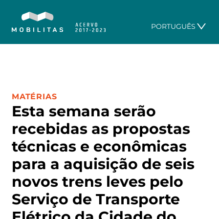
PORTUGUÊS
CATEGORIA:
MATÉRIAS
Esta semana serão
recebidas as propostas
técnicas e econômicas
para a aquisição de seis
novos trens leves pelo
Serviço de Transporte
Elétrico da Cidade do