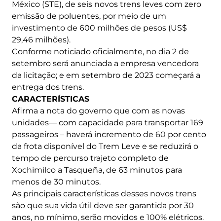
México (STE), de seis novos trens leves com zero
emissão de poluentes, por meio de um
investimento de 600 milhões de pesos (US$
29,46 milhões).
Conforme noticiado oficialmente, no dia 2 de
setembro será anunciada a empresa vencedora
da licitação; e em setembro de 2023 começará a
entrega dos trens.
CARACTERÍSTICAS
Afirma a nota do governo que com as novas
unidades— com capacidade para transportar 169
passageiros – haverá incremento de 60 por cento
da frota disponível do Trem Leve e se reduzirá o
tempo de percurso trajeto completo de
Xochimilco a Tasqueña, de 63 minutos para
menos de 30 minutos.
As principais características desses novos trens
são que sua vida útil deve ser garantida por 30
anos, no mínimo, serão movidos e 100% elétricos.