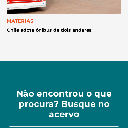
CATEGORIA:
MATÉRIAS
Chile adota ônibus de dois andares
Não encontrou o que
procura? Busque no
acervo