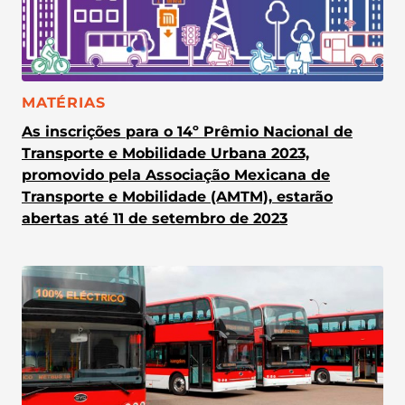
CATEGORIA:
MATÉRIAS
As inscrições para o 14º Prêmio Nacional de
Transporte e Mobilidade Urbana 2023,
promovido pela Associação Mexicana de
Transporte e Mobilidade (AMTM), estarão
abertas até 11 de setembro de 2023