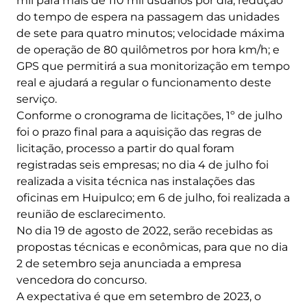
mil para mais de 110 mil usuários por dia, redução
do tempo de espera na passagem das unidades
de sete para quatro minutos; velocidade máxima
de operação de 80 quilômetros por hora km/h; e
GPS que permitirá a sua monitorização em tempo
real e ajudará a regular o funcionamento deste
serviço.
Conforme o cronograma de licitações, 1º de julho
foi o prazo final para a aquisição das regras de
licitação, processo a partir do qual foram
registradas seis empresas; no dia 4 de julho foi
realizada a visita técnica nas instalações das
oficinas em Huipulco; em 6 de julho, foi realizada a
reunião de esclarecimento.
No dia 19 de agosto de 2022, serão recebidas as
propostas técnicas e econômicas, para que no dia
2 de setembro seja anunciada a empresa
vencedora do concurso.
A expectativa é que em setembro de 2023, o