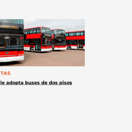
TEGORÍA:
TAS
le adopta buses de dos pisos