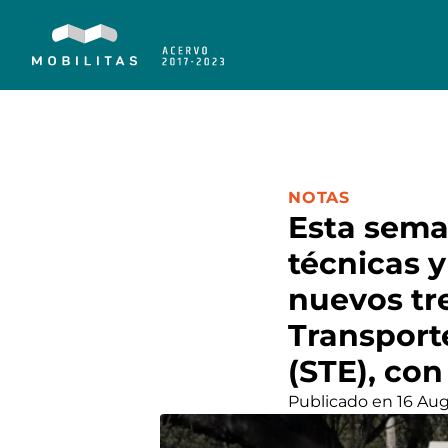
CATEGORÍA:
NOTAS
Esta sema
técnicas 
nuevos tre
Transport
(STE), con
Publicado en 16 Au