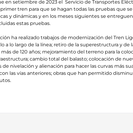
ue en setiembre de 2023 el Servicio de Transportes Eléct
 primer tren para que se hagan todas las pruebas que se 
icas y dinámicas y en los meses siguientes se entreguen 
cluidas estas pruebas.
ación ha realizado trabajos de modernización del Tren Li
a lo largo de la línea; retiro de la superestructura y de l
más de 120 años; mejoramiento del terreno para la colo
raestructura; cambio total del balasto; colocación de nuev
 de nivelación y alienación para hacer las curvas más sua
con las vías anteriores; obras que han permitido disminu
utos.