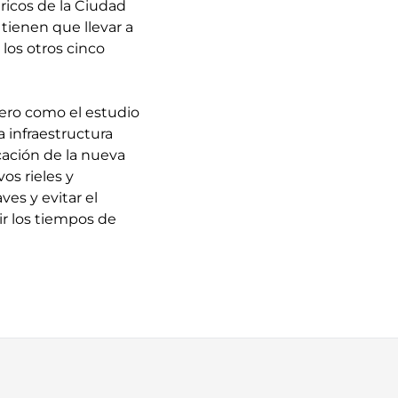
ricos de la Ciudad
tienen que llevar a
los otros cinco
gero como el estudio
a infraestructura
cación de la nueva
os rieles y
ves y evitar el
ir los tiempos de