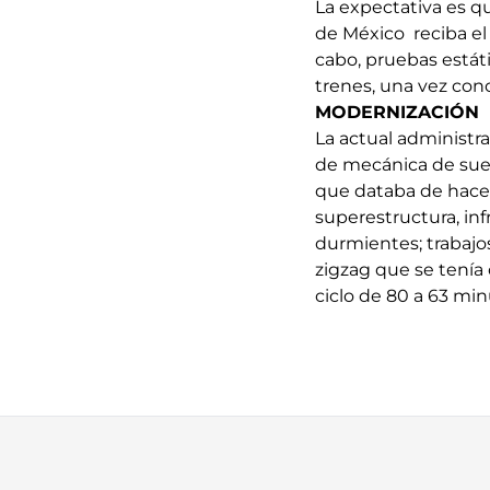
La expectativa es q
de México reciba el
cabo, pruebas estát
trenes, una vez con
MODERNIZACIÓN
La actual administr
de mecánica de suelo 
que databa de hace 
superestructura, inf
durmientes; trabajos
zigzag que se tenía 
ciclo de 80 a 63 min