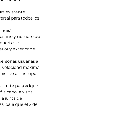
ura existente
ersal para todos los
inuirán
destino y número de
 puertas e
rior y exterior de
personas usuarias al
s; velocidad máxima
uimiento en tiempo
 límite para adquirir
ó a cabo la visita
 la junta de
s, para que el 2 de