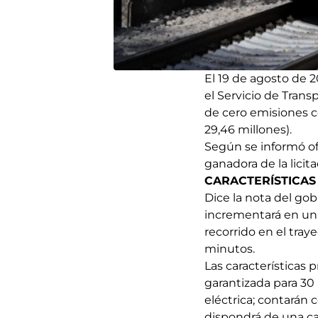
El 19 de agosto de 2
el Servicio de Trans
de cero emisiones c
29,46 millones).
Según se informó of
ganadora de la licit
CARACTERÍSTICAS
Dice la nota del go
incrementará en un 6
recorrido en el tra
minutos.
Las características 
garantizada para 30
eléctrica; contarán
dispondrá de una ca