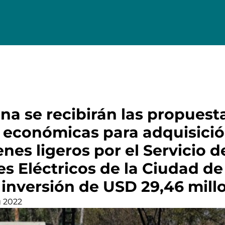
na se recibirán las propuest
y económicas para adquisició
nes ligeros por el Servicio d
es Eléctricos de la Ciudad d
 inversión de USD 29,46 mill
g 2022