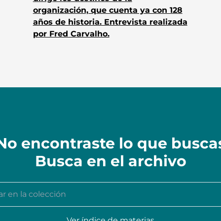
organización, que cuenta ya con 128
años de historia. Entrevista realizada
por Fred Carvalho.
No encontraste lo que busca
Busca en el archivo
n la colección
Ver índice de materias