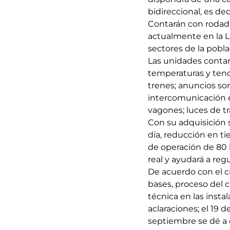
bidireccional, es de
Contarán con rodadu
actualmente en la Lí
sectores de la pobla
Las unidades contar
temperaturas y tend
trenes; anuncios son
intercomunicación en
vagones; luces de tr
Con su adquisición 
día, reducción en t
de operación de 80 
real y ayudará a regu
De acuerdo con el cro
bases, proceso del cu
técnica en las instal
aclaraciones; el 19 
septiembre se dé a c