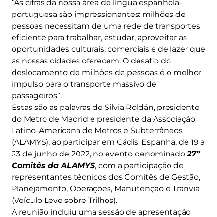
“As cifras da nossa área de língua espanhola-
portuguesa são impressionantes: milhões de
pessoas necessitam de uma rede de transportes
eficiente para trabalhar, estudar, aproveitar as
oportunidades culturais, comerciais e de lazer que
as nossas cidades oferecem. O desafio do
deslocamento de milhões de pessoas é o melhor
impulso para o transporte massivo de
passageiros”.
Estas são as palavras de Silvia Roldán, presidente
do Metro de Madrid e presidente da Associação
Latino-Americana de Metros e Subterrâneos
(ALAMYS), ao participar em Cádis, Espanha, de 19 a
23 de junho de 2022, no evento denominado
27º
Comitês da ALAMYS
, com a participação de
representantes técnicos dos Comitês de Gestão,
Planejamento, Operações, Manutenção e Tranvía
(Veículo Leve sobre Trilhos).
A reunião incluiu uma sessão de apresentação