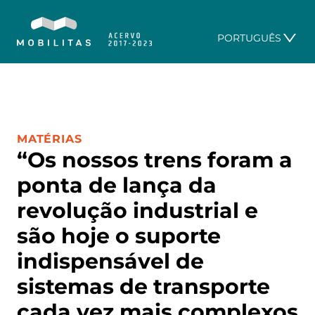
PORTUGUÊS
CATEGORIA:
MATÉRIAS
“Os nossos trens foram a
ponta de lança da
revolução industrial e
são hoje o suporte
indispensável de
sistemas de transporte
cada vez mais complexos