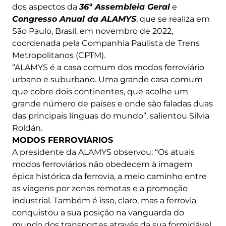
dos aspectos da
36ª Assembleia Geral
e
Congresso Anual da ALAMYS
, que se realiza em
São Paulo, Brasil, em novembro de 2022,
coordenada pela Companhia Paulista de Trens
Metropolitanos (CPTM).
“ALAMYS é a casa comum dos modos ferroviário
urbano e suburbano. Uma grande casa comum
que cobre dois continentes, que acolhe um
grande número de países e onde são faladas duas
das principais línguas do mundo”, salientou Silvia
Roldán.
MODOS FERROVIÁRIOS
A presidente da ALAMYS observou: “Os atuais
modos ferroviários não obedecem à imagem
épica histórica da ferrovia, a meio caminho entre
as viagens por zonas remotas e a promoção
industrial. Também é isso, claro, mas a ferrovia
conquistou a sua posição na vanguarda do
mundo dos transportes através da sua formidável