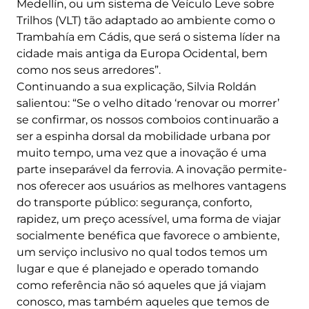
Medellín, ou um sistema de Veículo Leve sobre
Trilhos (VLT) tão adaptado ao ambiente como o
Trambahía em Cádis, que será o sistema líder na
cidade mais antiga da Europa Ocidental, bem
como nos seus arredores”.
Continuando a sua explicação, Silvia Roldán
salientou: “Se o velho ditado ‘renovar ou morrer’
se confirmar, os nossos comboios continuarão a
ser a espinha dorsal da mobilidade urbana por
muito tempo, uma vez que a inovação é uma
parte inseparável da ferrovia. A inovação permite-
nos oferecer aos usuários as melhores vantagens
do transporte público: segurança, conforto,
rapidez, um preço acessível, uma forma de viajar
socialmente benéfica que favorece o ambiente,
um serviço inclusivo no qual todos temos um
lugar e que é planejado e operado tomando
como referência não só aqueles que já viajam
conosco, mas também aqueles que temos de