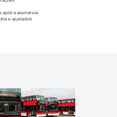
itações.
 após a assinatura
dos e ajustados