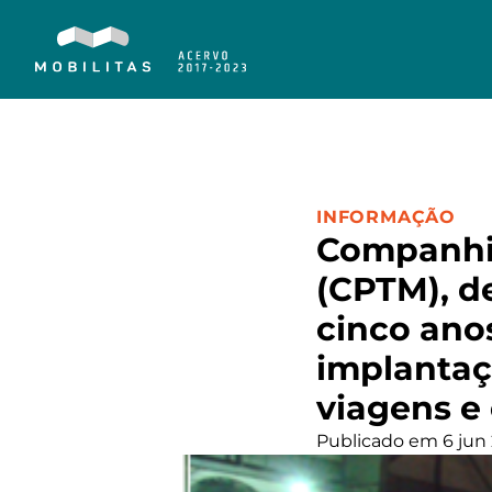
CATEGORIA:
INFORMAÇÃO
Companhia
(CPTM), de
cinco ano
implantaç
viagens e
Publicado em 6 jun