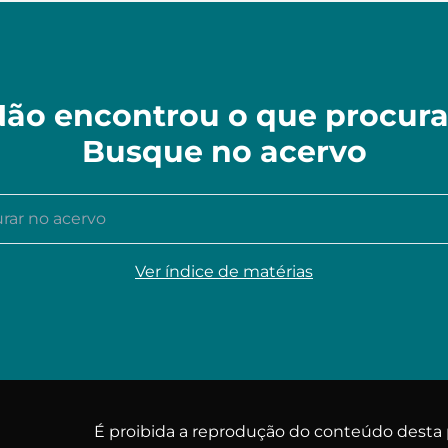
ão encontrou o que procur
Busque no acervo
r no acervo
Ver índice de matérias
É proibida a reprodução do conteúdo dest