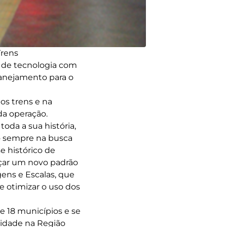
Trens
 de tecnologia com
lanejamento para o
os trens e na
da operação.
oda a sua história,
do sempre na busca
e histórico de
nçar um novo padrão
ens e Escalas, que
 otimizar o uso dos
e 18 municípios e se
lidade na Região