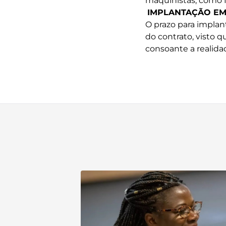
maquinistas, como fé
IMPLANTAÇÃO EM
O prazo para implan
do contrato, visto 
consoante a realid