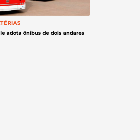
TEGORIA:
TÉRIAS
le adota ônibus de dois andares