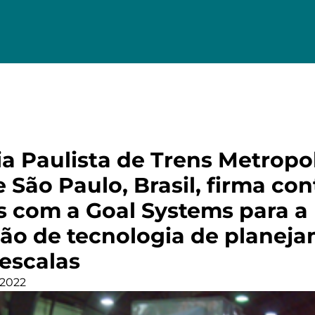
 Paulista de Trens Metropo
 São Paulo, Brasil, firma con
s com a Goal Systems para a
ão de tecnologia de planej
 escalas
 2022