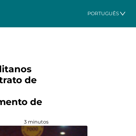
PORTUGUÊS
litanos
trato de
amento de
3 minutos