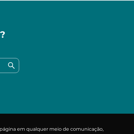
a?
a página em qualquer meio de comunicação,