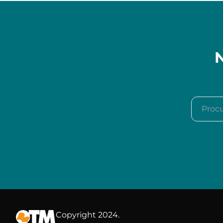
N
Procura
Copyright 2024.