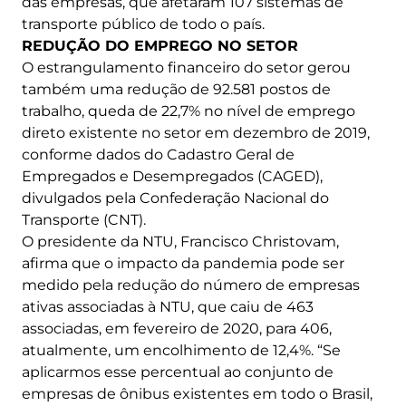
das empresas, que afetaram 107 sistemas de
transporte público de todo o país.
REDUÇÃO DO EMPREGO NO SETOR
O estrangulamento financeiro do setor gerou
também uma redução de 92.581 postos de
trabalho, queda de 22,7% no nível de emprego
direto existente no setor em dezembro de 2019,
conforme dados do Cadastro Geral de
Empregados e Desempregados (CAGED),
divulgados pela Confederação Nacional do
Transporte (CNT).
O presidente da NTU, Francisco Christovam,
afirma que o impacto da pandemia pode ser
medido pela redução do número de empresas
ativas associadas à NTU, que caiu de 463
associadas, em fevereiro de 2020, para 406,
atualmente, um encolhimento de 12,4%. “Se
aplicarmos esse percentual ao conjunto de
empresas de ônibus existentes em todo o Brasil,