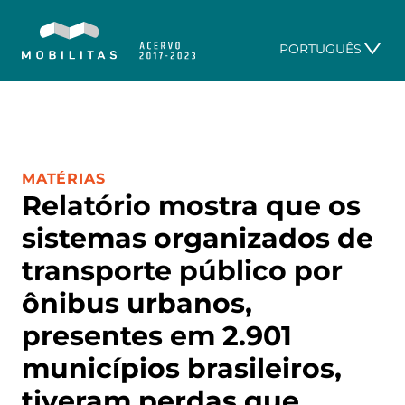
PORTUGUÊS
CATEGORIA:
MATÉRIAS
Relatório mostra que os
sistemas organizados de
transporte público por
ônibus urbanos,
presentes em 2.901
municípios brasileiros,
tiveram perdas que