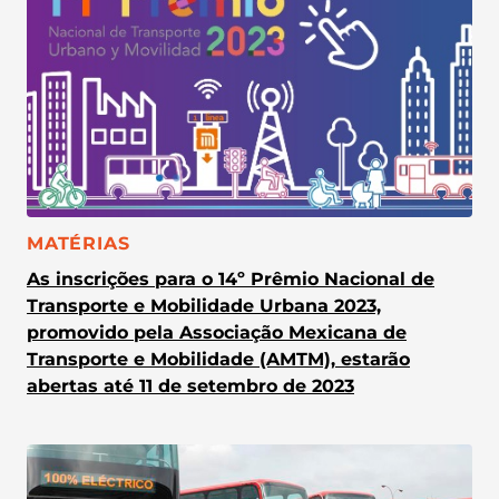
CATEGORIA:
MATÉRIAS
As inscrições para o 14º Prêmio Nacional de
Transporte e Mobilidade Urbana 2023,
promovido pela Associação Mexicana de
Transporte e Mobilidade (AMTM), estarão
abertas até 11 de setembro de 2023