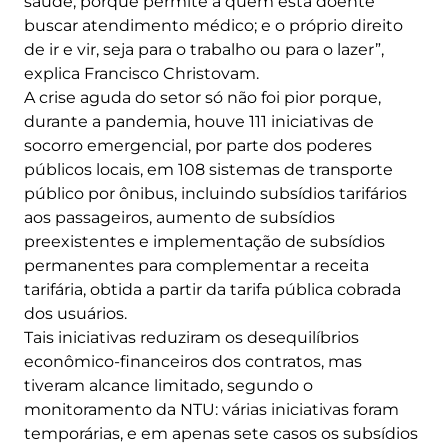
saúde, porque permite a quem está doente
buscar atendimento médico; e o próprio direito
de ir e vir, seja para o trabalho ou para o lazer”,
explica Francisco Christovam.
A crise aguda do setor só não foi pior porque,
durante a pandemia, houve 111 iniciativas de
socorro emergencial, por parte dos poderes
públicos locais, em 108 sistemas de transporte
público por ônibus, incluindo subsídios tarifários
aos passageiros, aumento de subsídios
preexistentes e implementação de subsídios
permanentes para complementar a receita
tarifária, obtida a partir da tarifa pública cobrada
dos usuários.
Tais iniciativas reduziram os desequilíbrios
econômico-financeiros dos contratos, mas
tiveram alcance limitado, segundo o
monitoramento da NTU: várias iniciativas foram
temporárias, e em apenas sete casos os subsídios