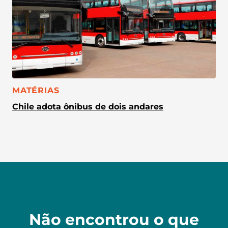
CATEGORIA:
MATÉRIAS
Chile adota ônibus de dois andares
Não encontrou o que