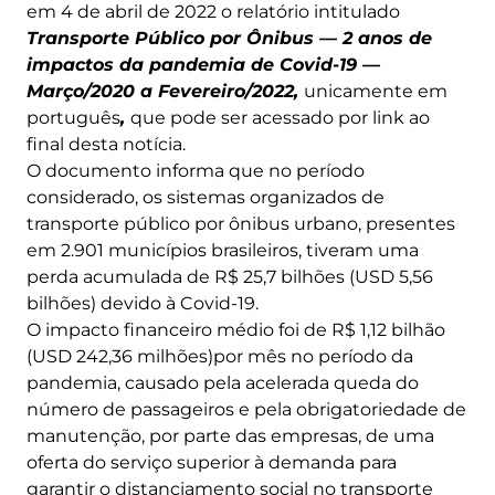
em 4 de abril de 2022 o relatório intitulado
Transporte Público por Ônibus —
2 anos de
impactos da pandemia de Covid-19 —
Março/2020 a Fevereiro/2022,
unicamente em
português
,
que pode ser acessado por link ao
final desta notícia.
O documento informa que no período
considerado, os sistemas organizados de
transporte público por ônibus urbano, presentes
em 2.901 municípios brasileiros, tiveram uma
perda acumulada de R$ 25,7 bilhões (USD 5,56
bilhões) devido à Covid-19.
O impacto financeiro médio foi de R$ 1,12 bilhão
(USD 242,36 milhões)por mês no período da
pandemia, causado pela acelerada queda do
número de passageiros e pela obrigatoriedade de
manutenção, por parte das empresas, de uma
oferta do serviço superior à demanda para
garantir o distanciamento social no transporte