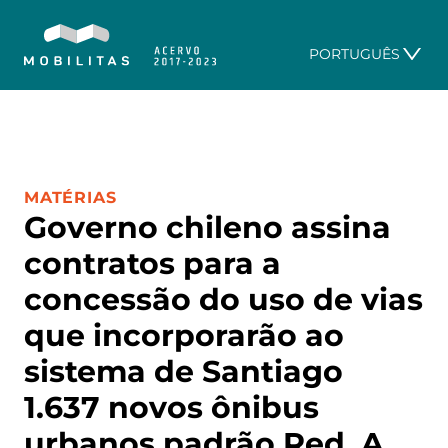
PORTUGUÊS
CATEGORIA:
MATÉRIAS
Governo chileno assina
contratos para a
concessão do uso de vias
que incorporarão ao
sistema de Santiago
1.637 novos ônibus
urbanos padrão Red. A