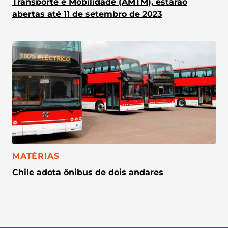
Transporte e Mobilidade (AMTM), estarão
abertas até 11 de setembro de 2023
CATEGORIA:
MATÉRIAS
Chile adota ônibus de dois andares