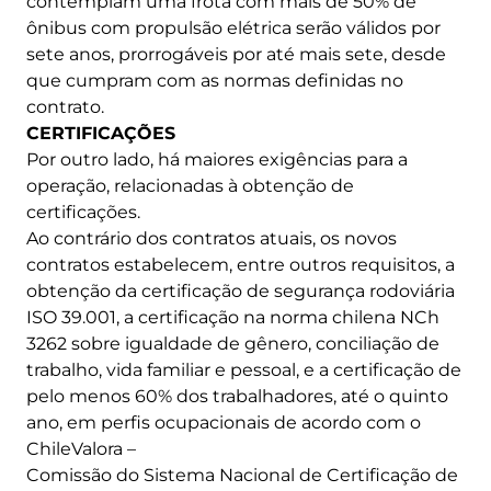
contemplam uma frota com mais de 50% de
ônibus com propulsão elétrica serão válidos por
sete anos, prorrogáveis por até mais sete, desde
que cumpram com as normas definidas no
contrato.
CERTIFICAÇÕES
Por outro lado, há maiores exigências para a
operação, relacionadas à obtenção de
certificações.
Ao contrário dos contratos atuais, os novos
contratos estabelecem, entre outros requisitos, a
obtenção da certificação de segurança rodoviária
ISO 39.001, a certificação na norma chilena NCh
3262 sobre igualdade de gênero, conciliação de
trabalho, vida familiar e pessoal, e a certificação de
pelo menos 60% dos trabalhadores, até o quinto
ano, em perfis ocupacionais de acordo com o
ChileValora –
Comissão do Sistema Nacional de Certificação de