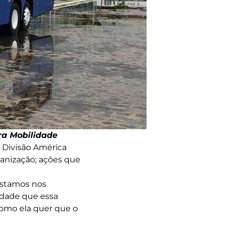
ra Mobilidade
, Divisão América
ganização; ações que
estamos nos
idade que essa
omo ela quer que o