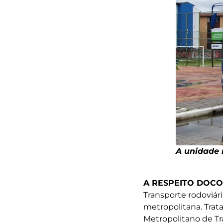
A unidade 
A RESPEITO DOC
Transporte rodoviári
metropolitana. Trat
Metropolitano de Tr