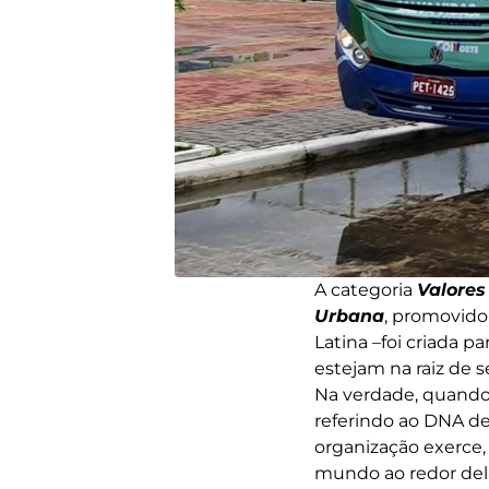
A categoria
Valores
Urbana
, promovido
Latina –foi criada 
estejam na raiz de s
Na verdade, quando 
referindo ao DNA de
organização exerce
mundo ao redor dela