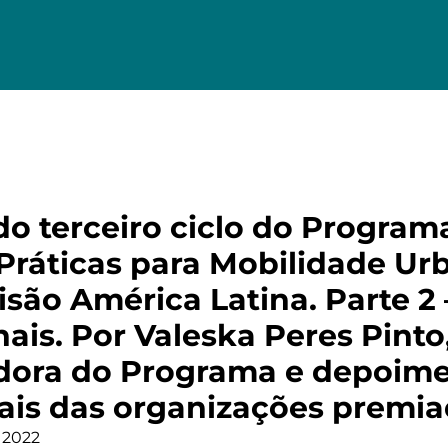
do terceiro ciclo do Program
Práticas para Mobilidade Ur
isão América Latina. Parte 2 
nais. Por Valeska Peres Pinto
dora do Programa e depoime
nais das organizações premi
 2022