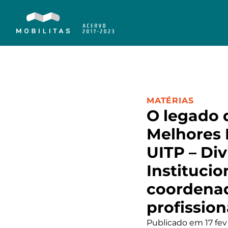
CATEGORIA:
MATÉRIAS
O legado 
Melhores 
UITP – Div
Institucio
coordena
profissio
Publicado em 17 fev