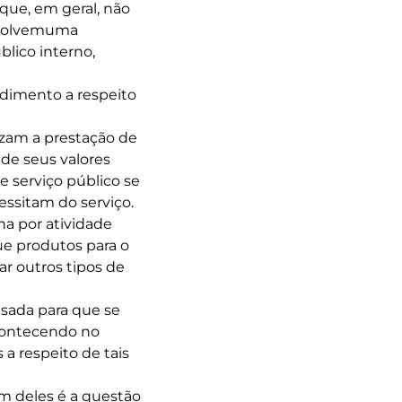
que, em geral, não
nvolvemuma
lico interno,
dimento a respeito
izam a prestação de
de seus valores
 serviço público se
essitam do serviço.
a por atividade
ue produtos para o
r outros tipos de
ensada para que se
acontecendo no
a respeito de tais
Um deles é a questão