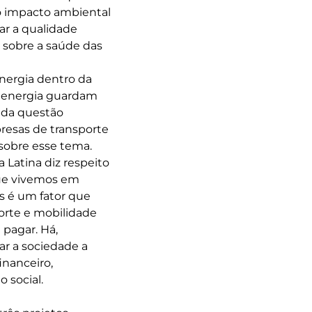
 o impacto ambiental
ar a qualidade
 sobre a saúde das
nergia dentro da
a energia guardam
 da questão
resas de transporte
 sobre esse tema.
Latina diz respeito
que vivemos em
os é um fator que
porte e mobilidade
 pagar. Há,
ar a sociedade a
inanceiro,
 social.