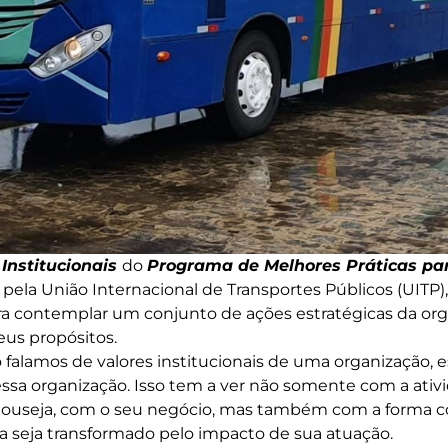
 Institucionais
do
Programa de Melhores Práticas pa
 pela União Internacional de Transportes Públicos (UITP)
para contemplar um conjunto de ações estratégicas da or
eus propósitos.
falamos de valores institucionais de uma organização, 
ssa organização. Isso tem a ver não somente com a ativ
, ouseja, com o seu negócio, mas também com a forma c
 seja transformado pelo impacto de sua atuação.