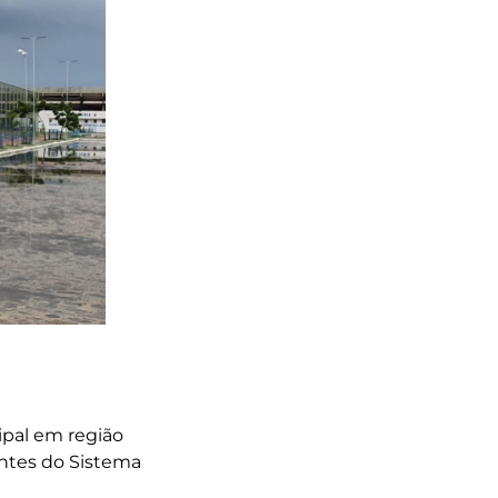
cipal em região
antes do Sistema