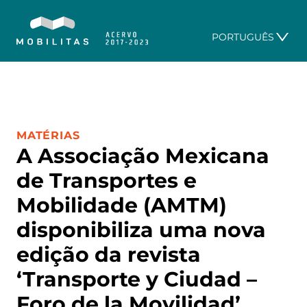
PORTUGUÊS
CATEGORIA:
MATÉRIAS
A Associação Mexicana
de Transportes e
Mobilidade (AMTM)
disponibiliza uma nova
edição da revista
‘Transporte y Ciudad –
Foro de la Movilidad’.