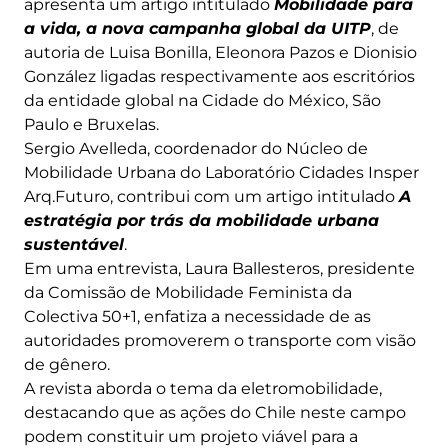
apresenta um artigo intitulado
Mobilidade para
a vida, a nova campanha global da UITP
, de
autoria de Luisa Bonilla, Eleonora Pazos e Dionisio
González ligadas respectivamente aos escritórios
da entidade global na Cidade do México, São
Paulo e Bruxelas.
Sergio Avelleda, coordenador do Núcleo de
Mobilidade Urbana do Laboratório Cidades Insper
Arq.Futuro, contribui com um artigo intitulado
A
estratégia por trás da mobilidade urbana
sustentável
.
Em uma entrevista, Laura Ballesteros, presidente
da Comissão de Mobilidade Feminista da
Colectiva 50+1, enfatiza a necessidade de as
autoridades promoverem o transporte com visão
de gênero.
A revista aborda o tema da eletromobilidade,
destacando que as ações do Chile neste campo
podem constituir um projeto viável para a