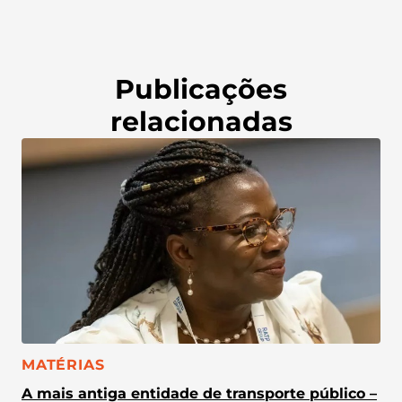
Publicações
relacionadas
CATEGORIA:
MATÉRIAS
A mais antiga entidade de transporte público –