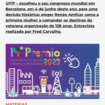
UITP – escolheu o seu congresso mundial em
Barcelona, em 4 de junho deste ano, para uma
decisão histórica: eleger Renée Amilcar como a
primeira mulher a comandar os destinos da
veterana organização de 128 anos. Entrevista
realizada por Fred Carvalho.
CATEGORIA:
MATÉRIAS