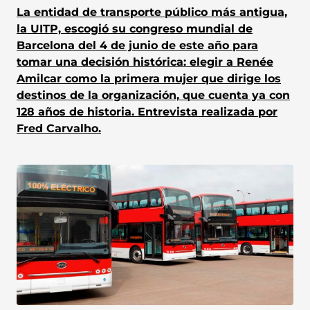
La entidad de transporte público más antigua,
la UITP, escogió su congreso mundial de
Barcelona del 4 de junio de este año para
tomar una decisión histórica: elegir a Renée
Amilcar como la primera mujer que dirige los
destinos de la organización, que cuenta ya con
128 años de historia. Entrevista realizada por
Fred Carvalho.