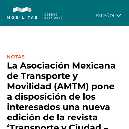
ESPAÑOL
CATEGORÍA:
NOTAS
La Asociación Mexicana
de Transporte y
Movilidad (AMTM) pone
a disposición de los
interesados una nueva
edición de la revista
‘Transporte y Ciudad –