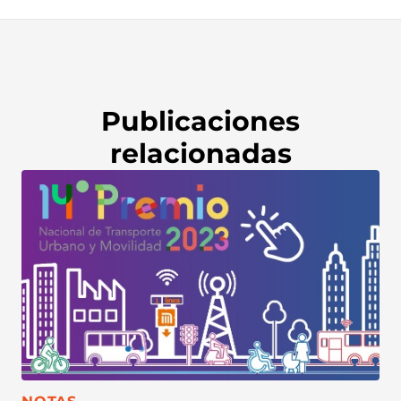
Publicaciones
relacionadas
CATEGORÍA: