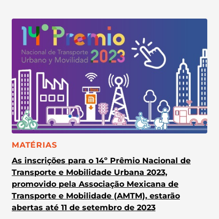
CATEGORIA:
MATÉRIAS
As inscrições para o 14º Prêmio Nacional de
Transporte e Mobilidade Urbana 2023,
promovido pela Associação Mexicana de
Transporte e Mobilidade (AMTM), estarão
abertas até 11 de setembro de 2023