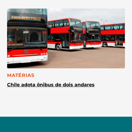
CATEGORIA:
MATÉRIAS
Chile adota ônibus de dois andares