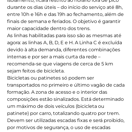
isolamento, ficará restrito ao horário fora de pico
durante os dias úteis – do início do serviço até 8h,
entre 10h e 16h e das 19h ao fechamento, além de
finais de semana e feriados. O objetivo é garantir
maior capacidade dentro dos trens.
As linhas habilitadas para isso são as mesmas até
agora: as linhas A, B, D, E e H. A Linha C é excluída
devido à alta demanda, diferentes combinações
internas e por ser a mais curta da rede –
recomenda-se que viagens de cerca de 5 km
sejam feitos de bicicleta.
Bicicletas ou patinetes só podem ser
transportados no primeiro e último vagão de cada
formação. A zona de acesso e o interior das
composições estão sinalizados. Está determinado
um máximo de dois veículos (bicicleta ou
patinete) por carro, totalizando quatro por trem.
Devem ser utilizadas escadas fixas e será proibido,
por motivos de segurança, o uso de escadas