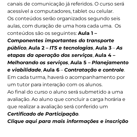
canais de comunicação já referidos. O curso será
acessível a computadores, tablet ou celular.
Os conteúdos serão organizados segundo seis
aulas, com duração de uma hora cada uma. Os
conteúdos são os seguintes:
Aula 1 –
Componentes importantes do transporte
público
,
Aula 2 –
ITS e tecnologias
,
Aula 3
–
As
etapas da operação dos serviços
,
Aula 4 –
Melhorando os serviços
,
Aula 5 –
Planejamento
e viabilidade
,
Aula 6
–
Contratação e controle
.
Em cada turma, haverá o acompanhamento por
um tutor para interação com os alunos.
Ao final do curso o aluno será submetido a uma
avaliação. Ao aluno que concluir a carga horária e
que realizar a avaliação será conferido um
Certificado de Participação
.
Clique aqui para mai
s
informações e inscrição