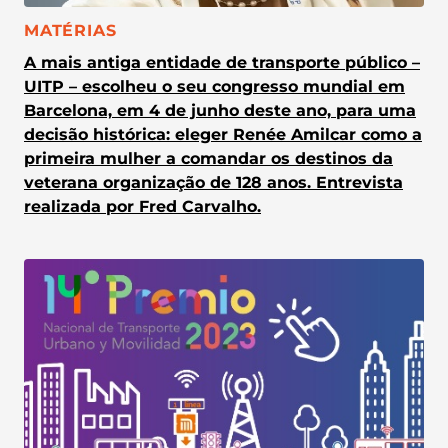
CATEGORIA:
MATÉRIAS
A mais antiga entidade de transporte público –
UITP – escolheu o seu congresso mundial em
Barcelona, em 4 de junho deste ano, para uma
decisão histórica: eleger Renée Amilcar como a
primeira mulher a comandar os destinos da
veterana organização de 128 anos. Entrevista
realizada por Fred Carvalho.