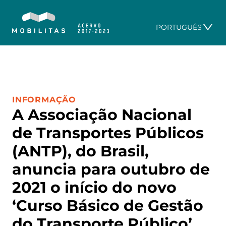
PORTUGUÊS
CATEGORIA:
INFORMAÇÃO
A Associação Nacional
de Transportes Públicos
(ANTP), do Brasil,
anuncia para outubro de
2021 o início do novo
‘Curso Básico de Gestão
do Transporte Público’,