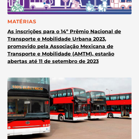
CATEGORIA:
MATÉRIAS
As inscrições para o 14º Prêmio Nacional de
Transporte e Mobilidade Urbana 2023,
promovido pela Associação Mexicana de
Transporte e Mobilidade (AMTM), estarão
abertas até 11 de setembro de 2023