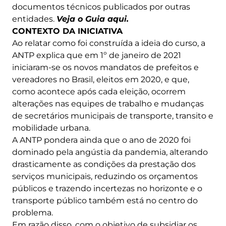
documentos técnicos publicados por outras
entidades.
Veja o Guia aqui
.
CONTEXTO DA INICIATIVA
Ao relatar como foi construída a ideia do curso, a
ANTP explica que em 1º de janeiro de 2021
iniciaram-se os novos mandatos de prefeitos e
vereadores no Brasil, eleitos em 2020, e que,
como acontece após cada eleição, ocorrem
alterações nas equipes de trabalho e mudanças
de secretários municipais de transporte, transito e
mobilidade urbana.
A ANTP pondera ainda que o ano de 2020 foi
dominado pela angústia da pandemia, alterando
drasticamente as condições da prestação dos
serviços municipais, reduzindo os orçamentos
públicos e trazendo incertezas no horizonte e o
transporte público também está no centro do
problema.
Em razão disso, com o objetivo de subsidiar os