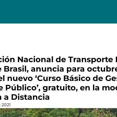
ción Nacional de Transporte 
 Brasil, anuncia para octubr
del nuevo ‘Curso Básico de Ge
 Público’, gratuito, en la m
 a Distancia
 2021