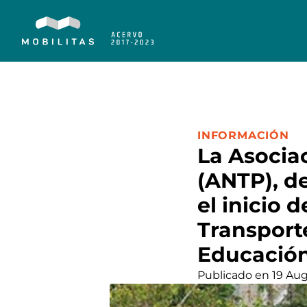
CATEGORÍA:
INFORMACIÓN
La Asocia
(ANTP), de
el inicio 
Transporte
Educación
Publicado en 19 Aug