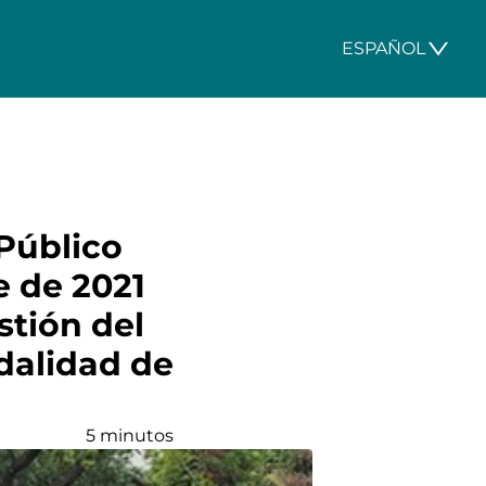
ESPAÑOL
Público
e de 2021
stión del
odalidad de
5 minutos