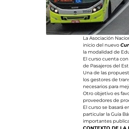
La Asociación Nacion
inicio del nuevo
Cur
la modalidad de Edu
El curso cuenta con
de Pasajeros del Es
Una de las propuesta
los gestores de tran
necesarios para mejo
Otro objetivo es fav
proveedores de prod
El curso se basará 
particular la Guía 
importantes publica
CONTEXTO DE LA I