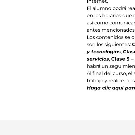
Internet.
El alumno podrá real
en los horarios que 
así como comunicar 
antes mencionados. 
Los contenidos se o
son los siguientes:
C
y tecnologías
,
Clas
servicios
,
Clase 5 –
habrá un seguimiento
Al final del curso, 
trabajo y realice la 
Haga clic aquí par