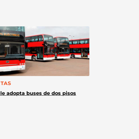
TEGORÍA:
TAS
le adopta buses de dos pisos