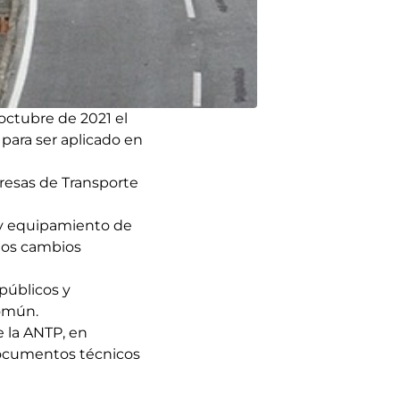
 octubre de 2021 el
, para ser aplicado en
resas de Transporte
o y equipamiento de
 los cambios
 públicos y
común.
e la ANTP, en
 documentos técnicos