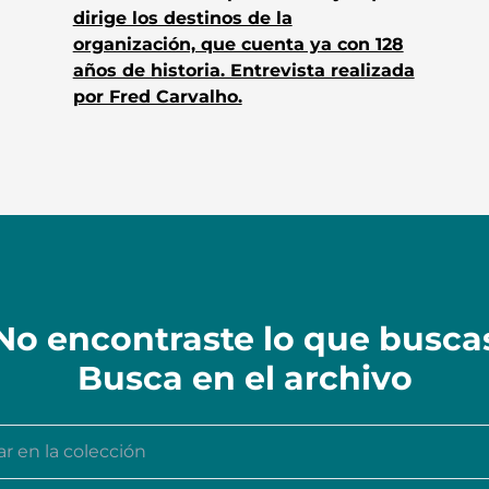
dirige los destinos de la
organización, que cuenta ya con 128
años de historia. Entrevista realizada
por Fred Carvalho.
No encontraste lo que busca
Busca en el archivo
n la colección