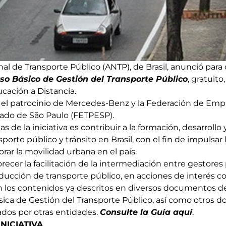
al de Transporte Público (ANTP), de Brasil, anunció para
so Básico de Gestión del Transporte Público
, gratuito
cación a Distancia.
 el patrocinio de Mercedes-Benz y la Federación de Emp
tado de São Paulo (FETPESP).
s de la iniciativa es contribuir a la formación, desarroll
sporte público y tránsito en Brasil, con el fin de impulsar
rar la movilidad urbana en el país.
orecer la facilitación de la intermediación entre gestores
ucción de transporte público, en acciones de interés 
en los contenidos ya descritos en diversos documentos d
Básica de Gestión del Transporte Público, así como otros
dos por otras entidades.
Consulte la Guía aquí
.
NICIATIVA