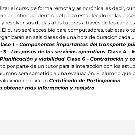
izar el curso de forma remota y asincrónica, es decir, cu
mejor entienda, dentro del plazo establecido en las bases
y resolver sus dudas a los tutores a través de los canal
El curso será accesible para computadoras, tabletas o te
rganizarán en seis clases de una hora de duración cada 
lase 1 –
Componentes importantes del transporte pú
e 3 –
Los pasos de los servicios operativos
,
Clase 4 –
M
Planificación y viabilidad
,
Clase 6 –
Contratación y co
 por parte de un tutor para la interacción con los estud
el alumno será sometido a una evaluación. El alumno que 
evaluación recibirá un
Certificado de Participación
.
a obtener más información y registro