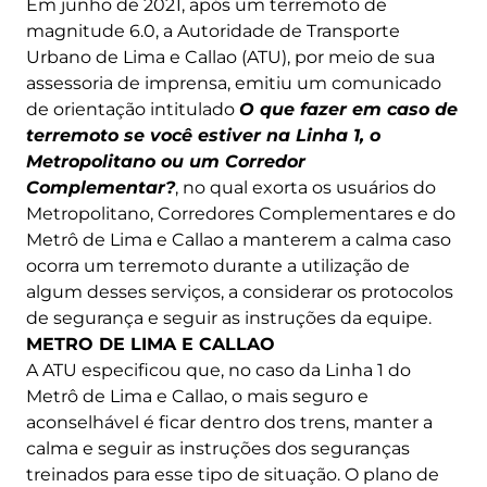
Em junho de 2021, após um terremoto de
magnitude 6.0, a Autoridade de Transporte
Urbano de Lima e Callao (ATU), por meio de sua
assessoria de imprensa, emitiu um comunicado
de orientação intitulado
O que fazer em caso de
terremoto se você estiver na Linha 1, o
Metropolitano ou um Corredor
Complementar?
, no qual exorta os usuários do
Metropolitano, Corredores Complementares e do
Metrô de Lima e Callao a manterem a calma caso
ocorra um terremoto durante a utilização de
algum desses serviços, a considerar os protocolos
de segurança e seguir as instruções da equipe.
METRO DE LIMA E CALLAO
A ATU especificou que, no caso da Linha 1 do
Metrô de Lima e Callao, o mais seguro e
aconselhável é ficar dentro dos trens, manter a
calma e seguir as instruções dos seguranças
treinados para esse tipo de situação. O plano de