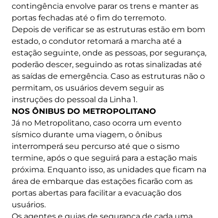
contingência envolve parar os trens e manter as
portas fechadas até o fim do terremoto.
Depois de verificar se as estruturas estão em bom
estado, o condutor retomará a marcha até a
estação seguinte, onde as pessoas, por segurança,
poderão descer, seguindo as rotas sinalizadas até
as saídas de emergência. Caso as estruturas não o
permitam, os usuários devem seguir as
instruções do pessoal da Linha 1.
NOS ÔNIBUS DO METROPOLITANO
Já no Metropolitano, caso ocorra um evento
sísmico durante uma viagem, o ônibus
interromperá seu percurso até que o sismo
termine, após o que seguirá para a estação mais
próxima. Enquanto isso, as unidades que ficam na
área de embarque das estações ficarão com as
portas abertas para facilitar a evacuação dos
usuários.
Os agentes e guias de segurança de cada uma