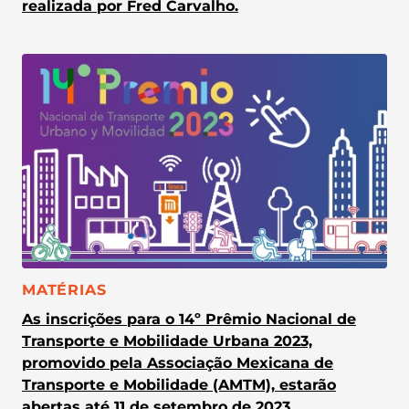
realizada por Fred Carvalho.
CATEGORIA:
MATÉRIAS
As inscrições para o 14º Prêmio Nacional de
Transporte e Mobilidade Urbana 2023,
promovido pela Associação Mexicana de
Transporte e Mobilidade (AMTM), estarão
abertas até 11 de setembro de 2023