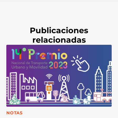
Publicaciones
relacionadas
CATEGORÍA:
NOTAS