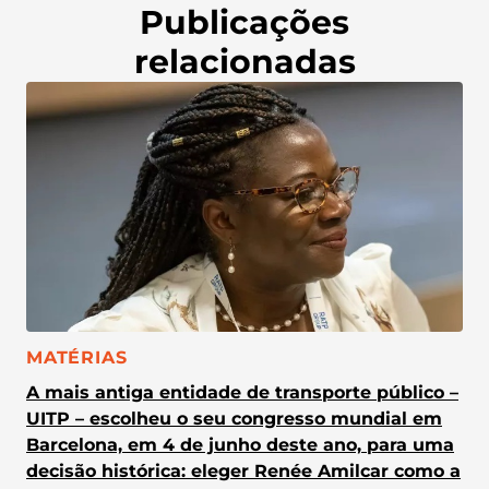
Publicações
relacionadas
CATEGORIA:
MATÉRIAS
A mais antiga entidade de transporte público –
UITP – escolheu o seu congresso mundial em
Barcelona, em 4 de junho deste ano, para uma
decisão histórica: eleger Renée Amilcar como a