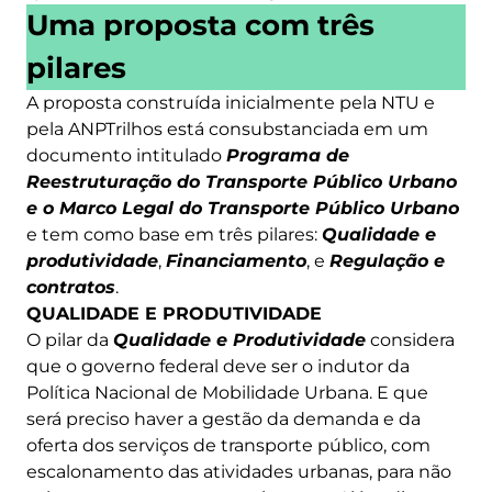
Uma proposta com três
pilares
A proposta construída inicialmente pela NTU e
pela ANPTrilhos está consubstanciada em um
documento intitulado
Programa de
Reestruturação do Transporte Público Urbano
e o Marco Legal do Transporte Público Urbano
e tem como base em três pilares:
Qualidade e
produtividade
,
Financiamento
, e
Regulação e
contratos
.
QUALIDADE E PRODUTIVIDADE
O pilar da
Qualidade e Produtividade
considera
que o governo federal deve ser o indutor da
Política Nacional de Mobilidade Urbana. E que
será preciso haver a gestão da demanda e da
oferta dos serviços de transporte público, com
escalonamento das atividades urbanas, para não