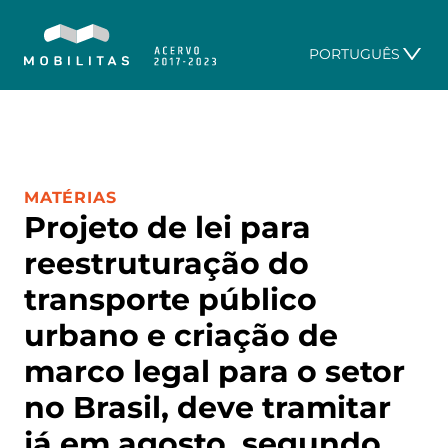
PORTUGUÊS
CATEGORIA:
MATÉRIAS
Projeto de lei para
reestruturação do
transporte público
urbano e criação de
marco legal para o setor
no Brasil, deve tramitar
já em agosto, segundo