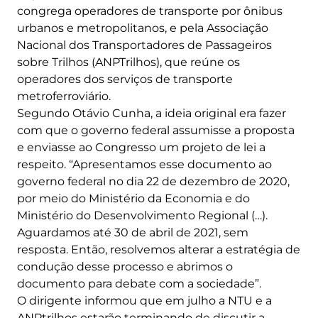
congrega operadores de transporte por ônibus
urbanos e metropolitanos, e pela Associação
Nacional dos Transportadores de Passageiros
sobre Trilhos (ANPTrilhos), que reúne os
operadores dos serviços de transporte
metroferroviário.
Segundo Otávio Cunha, a ideia original era fazer
com que o governo federal assumisse a proposta
e enviasse ao Congresso um projeto de lei a
respeito. “Apresentamos esse documento ao
governo federal no dia 22 de dezembro de 2020,
por meio do Ministério da Economia e do
Ministério do Desenvolvimento Regional (…).
Aguardamos até 30 de abril de 2021, sem
resposta. Então, resolvemos alterar a estratégia de
condução desse processo e abrimos o
documento para debate com a sociedade”.
O dirigente informou que em julho a NTU e a
ANPtrilhos estarão terminando de discutir a