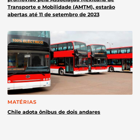
Transporte e Mobilidade (AMTM), estarão
abertas até 11 de setembro de 2023
CATEGORIA:
MATÉRIAS
Chile adota ônibus de dois andares