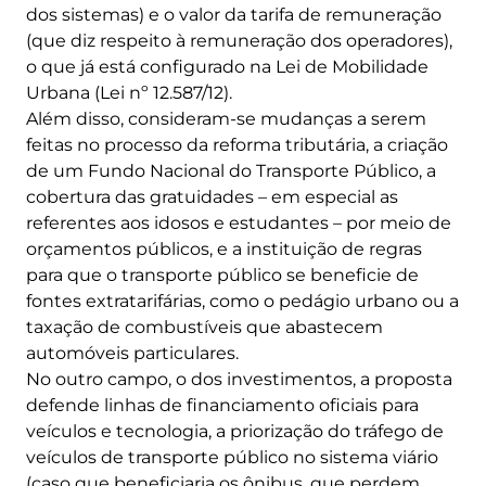
dos sistemas) e o valor da tarifa de remuneração
(que diz respeito à remuneração dos operadores),
o que já está configurado na Lei de Mobilidade
Urbana (Lei nº 12.587/12).
Além disso, consideram-se mudanças a serem
feitas no processo da reforma tributária, a criação
de um Fundo Nacional do Transporte Público, a
cobertura das gratuidades – em especial as
referentes aos idosos e estudantes – por meio de
orçamentos públicos, e a instituição de regras
para que o transporte público se beneficie de
fontes extratarifárias, como o pedágio urbano ou a
taxação de combustíveis que abastecem
automóveis particulares.
No outro campo, o dos investimentos, a proposta
defende linhas de financiamento oficiais para
veículos e tecnologia, a priorização do tráfego de
veículos de transporte público no sistema viário
(caso que beneficiaria os ônibus, que perdem