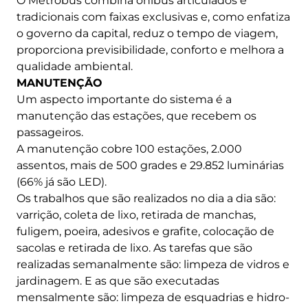
O Metrobus combina ônibus articulados e
tradicionais com faixas exclusivas e, como enfatiza
o governo da capital, reduz o tempo de viagem,
proporciona previsibilidade, conforto e melhora a
qualidade ambiental.
MANUTENÇÃO
Um aspecto importante do sistema é a
manutenção das estações, que recebem os
passageiros.
A manutenção cobre 100 estações, 2.000
assentos, mais de 500 grades e 29.852 luminárias
(66% já são LED).
Os trabalhos que são realizados no dia a dia são:
varrição, coleta de lixo, retirada de manchas,
fuligem, poeira, adesivos e grafite, colocação de
sacolas e retirada de lixo. As tarefas que são
realizadas semanalmente são: limpeza de vidros e
jardinagem. E as que são executadas
mensalmente são: limpeza de esquadrias e hidro-