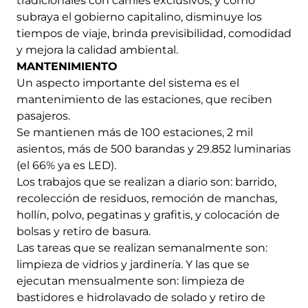
tradicionales con carriles exclusivos, y como
subraya el gobierno capitalino, disminuye los
tiempos de viaje, brinda previsibilidad, comodidad
y mejora la calidad ambiental.
MANTENIMIENTO
Un aspecto importante del sistema es el
mantenimiento de las estaciones, que reciben
pasajeros.
Se mantienen más de 100 estaciones, 2 mil
asientos, más de 500 barandas y 29.852 luminarias
(el 66% ya es LED).
Los trabajos que se realizan a diario son: barrido,
recolección de residuos, remoción de manchas,
hollín, polvo, pegatinas y grafitis, y colocación de
bolsas y retiro de basura.
Las tareas que se realizan semanalmente son:
limpieza de vidrios y jardinería. Y las que se
ejecutan mensualmente son: limpieza de
bastidores e hidrolavado de solado y retiro de