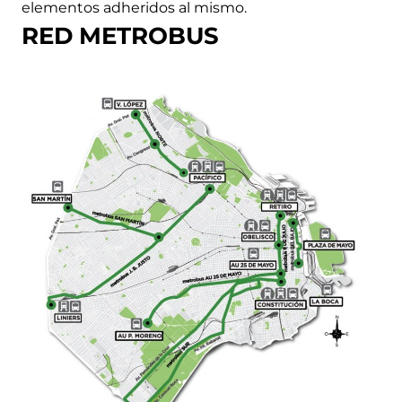
elementos adheridos al mismo.
RED METROBUS