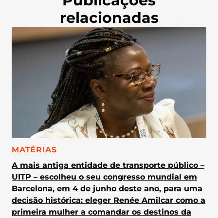
Publicações
relacionadas
CATEGORIA:
MATÉRIAS
A mais antiga entidade de transporte público –
UITP – escolheu o seu congresso mundial em
Barcelona, em 4 de junho deste ano, para uma
decisão histórica: eleger Renée Amilcar como a
primeira mulher a comandar os destinos da