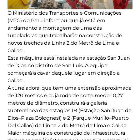
O Ministério dos Transportes e Comunicações
(MTC) do Peru informou que já está em
andamento a montagem de uma das
tuneladoras que trabalharão na construção de
novos trechos da Linha 2 do Metrô de Lima e
Callao.
Esta máquina está instalada na estação San Juan
de Dios no distrito de San Luis. A equipe
começará a cavar daquele lugar em direção a
Callao.
A tuneladora, que tem uma extensão aproximada
de 120 metros e cuja roda de corte mede 10,27
metros de diâmetro, construirá a galeria
subterrânea dos estágios 1B (Estação San Juan de
Dios–Plaza Bolognesi) e 2 (Parque Murillo–Puerto
Del Callao) de Linha 2 do Metrô de Lima e Callao.
Maior máquina de construção de infraestrutura