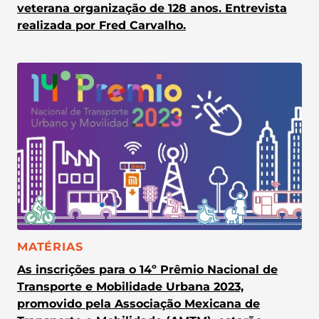
veterana organização de 128 anos. Entrevista
realizada por Fred Carvalho.
CATEGORIA:
MATÉRIAS
As inscrições para o 14º Prêmio Nacional de
Transporte e Mobilidade Urbana 2023,
promovido pela Associação Mexicana de