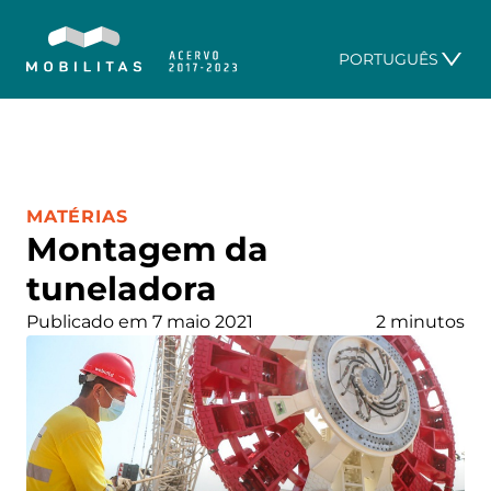
PORTUGUÊS
CATEGORIA:
MATÉRIAS
Montagem da
tuneladora
Publicado em 7 maio 2021
2 minutos