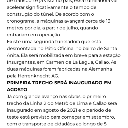
de transporte já vista no país, essa tuneladora vai
acelerar significativamente o tempo de
construção do túnel. De acordo com o
cronograma, a máquinas avançará cerca de 13
metros por dia, a partir de julho, quando
entrariam em operação.
Existe uma segunda tuneladora que está
desmontada no Pátio Oficina, no bairro de Santa
Anita. Ela será mobilizada em breve para a estação
Insurgentes, em Carmen de La Legua, Callao. As
duas máquinas foram fabricadas na Alemanha
pela Herrenknecht AG.
PRIMEIRA TRECHO SERÁ INAUGURADO EM
AGOSTO
Já com grande avanço nas obras, o primeiro
trecho da Linha 2 do Metrô de Lima e Callao será
inaugurado em agosto de 2021 e o período de
teste está previsto para começar em setembro,
com o transporte de cidadãos ao longo de 5