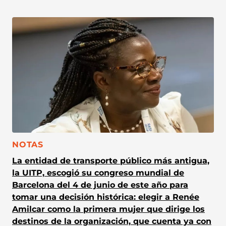
CATEGORÍA:
NOTAS
La entidad de transporte público más antigua,
la UITP, escogió su congreso mundial de
Barcelona del 4 de junio de este año para
tomar una decisión histórica: elegir a Renée
Amilcar como la primera mujer que dirige los
destinos de la organización, que cuenta ya con