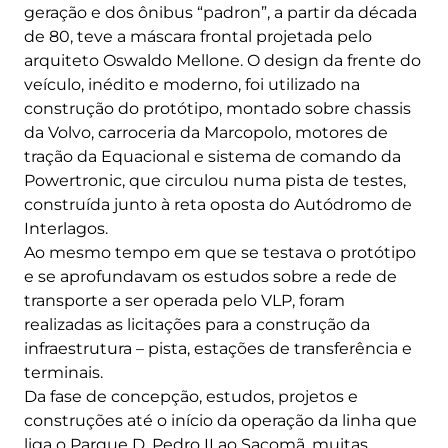
geração e dos ônibus “padron”, a partir da década
de 80, teve a máscara frontal projetada pelo
arquiteto Oswaldo Mellone. O design da frente do
veículo, inédito e moderno, foi utilizado na
construção do protótipo, montado sobre chassis
da Volvo, carroceria da Marcopolo, motores de
tração da Equacional e sistema de comando da
Powertronic, que circulou numa pista de testes,
construída junto à reta oposta do Autódromo de
Interlagos.
Ao mesmo tempo em que se testava o protótipo
e se aprofundavam os estudos sobre a rede de
transporte a ser operada pelo VLP, foram
realizadas as licitações para a construção da
infraestrutura – pista, estações de transferência e
terminais.
Da fase de concepção, estudos, projetos e
construções até o início da operação da linha que
liga o Parque D. Pedro II ao Sacomã, muitas