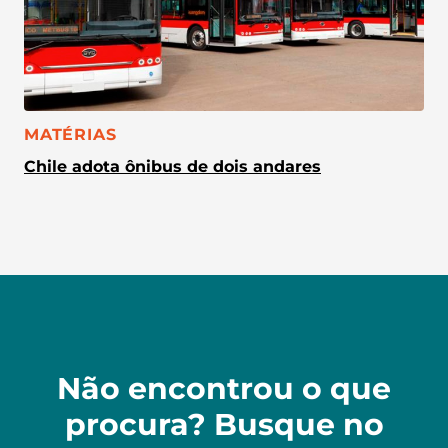
CATEGORIA:
MATÉRIAS
Chile adota ônibus de dois andares
Não encontrou o que
procura? Busque no