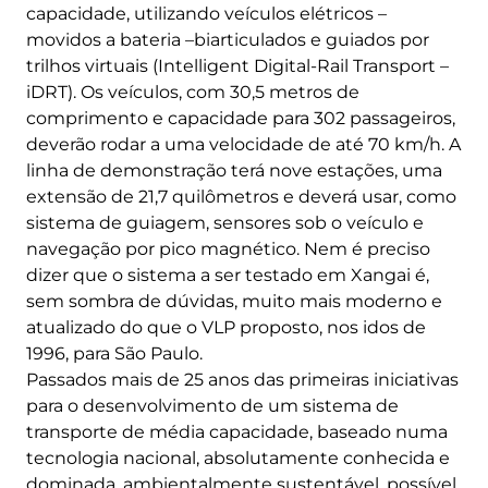
capacidade, utilizando veículos elétricos –
movidos a bateria –biarticulados e guiados por
trilhos virtuais (Intelligent Digital-Rail Transport –
iDRT). Os veículos, com 30,5 metros de
comprimento e capacidade para 302 passageiros,
deverão rodar a uma velocidade de até 70 km/h. A
linha de demonstração terá nove estações, uma
extensão de 21,7 quilômetros e deverá usar, como
sistema de guiagem, sensores sob o veículo e
navegação por pico magnético. Nem é preciso
dizer que o sistema a ser testado em Xangai é,
sem sombra de dúvidas, muito mais moderno e
atualizado do que o VLP proposto, nos idos de
1996, para São Paulo.
Passados mais de 25 anos das primeiras iniciativas
para o desenvolvimento de um sistema de
transporte de média capacidade, baseado numa
tecnologia nacional, absolutamente conhecida e
dominada, ambientalmente sustentável, possível