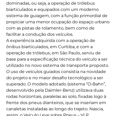
dominadas, ou seja, a operação de trólebus
biarticulados e equipados com um moderno
sistema de guiagem, com a função primordial de
propiciar uma menor ocupação do espaço urbano
com as pistas de rolamento, bem como de
facilitar a condução dos veículos.
A experiência adquirida com a operação de
ônibus biarticulados, em Curitiba, e com a
operação de trólebus, em São Paulo, serviu de
base para a especificação técnica do veículo a ser
utilizado no novo sistema de transporte proposto.
O uso de veículos guiados consistia na novidade
do projeto e no maior desafio tecnológico a ser
superado. O modelo adotado (sistema “O-Bahn”,
desenvolvido pela Daimler-Benz) utilizava duas
rodas horizontais, paralelas ao solo, fixadas logo à
frente dos pneus dianteiros, que se inseriam em
canaletas instaladas ao longo do trajeto. Nascia,
assim, o Veículo Leve sobre Pneus – VLP.