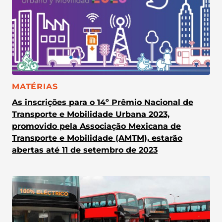
CATEGORIA:
MATÉRIAS
As inscrições para o 14º Prêmio Nacional de
Transporte e Mobilidade Urbana 2023,
promovido pela Associação Mexicana de
Transporte e Mobilidade (AMTM), estarão
abertas até 11 de setembro de 2023