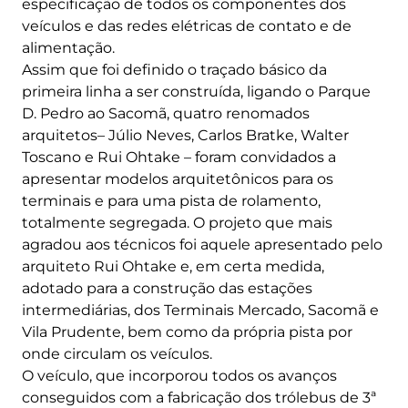
especificação de todos os componentes dos
veículos e das redes elétricas de contato e de
alimentação.
Assim que foi definido o traçado básico da
primeira linha a ser construída, ligando o Parque
D. Pedro ao Sacomã, quatro renomados
arquitetos– Júlio Neves, Carlos Bratke, Walter
Toscano e Rui Ohtake – foram convidados a
apresentar modelos arquitetônicos para os
terminais e para uma pista de rolamento,
totalmente segregada. O projeto que mais
agradou aos técnicos foi aquele apresentado pelo
arquiteto Rui Ohtake e, em certa medida,
adotado para a construção das estações
intermediárias, dos Terminais Mercado, Sacomã e
Vila Prudente, bem como da própria pista por
onde circulam os veículos.
O veículo, que incorporou todos os avanços
conseguidos com a fabricação dos trólebus de 3ª