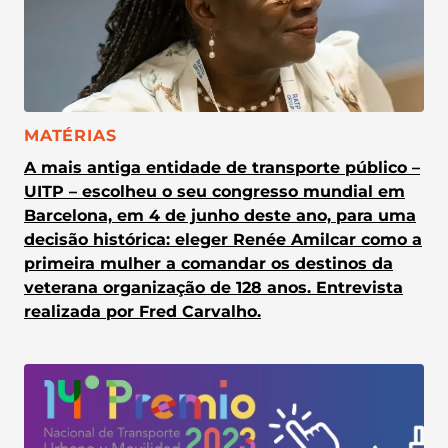
CATEGORIA:
MATÉRIAS
A mais antiga entidade de transporte público –
UITP – escolheu o seu congresso mundial em
Barcelona, em 4 de junho deste ano, para uma
decisão histórica: eleger Renée Amilcar como a
primeira mulher a comandar os destinos da
veterana organização de 128 anos. Entrevista
realizada por Fred Carvalho.