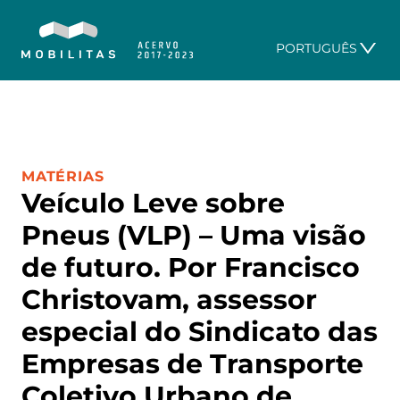
PORTUGUÊS
CATEGORIA:
MATÉRIAS
Veículo Leve sobre
Pneus (VLP) – Uma visão
de futuro. Por Francisco
Christovam, assessor
especial do Sindicato das
Empresas de Transporte
Coletivo Urbano de