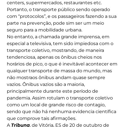
centers, supermercados, restaurantes etc.
Portanto, o transporte público sendo operado
com “protocolos”, e os passageiros fazendo a sua
parte na prevenção, pode sim ser um meio
seguro para a mobilidade urbana.
No entanto, a chamada grande imprensa, em
especial a televisiva, tem sido impiedosa com o
transporte coletivo, mostrando, de maneira
tendenciosa, apenas os ônibus cheios nos
horários de pico, o que é inevitável acontecer em
qualquer transporte de massa do mundo, mas
não mostraos ônibus andam quase sempre
vazios. Ônibus vazios são a maioria,
principalmente durante este período de
pandemia. Assim rotulam o transporte coletivo
como um local de grande risco de contagio,
sendo que não há nenhuma evidencia científica
que comprove tais afirmações.
A
Tribuna
, de Vitória, ES de 20 de outubro de