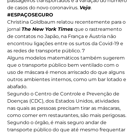
passageiros transportados e a variação do número
de casos do novo coronavírus.
Veja
.
#ESPAÇOSEGURO
Christina Goldbaum relatou recentemente para o
jornal
The New York Times
que o rastreamento
de contatos no Japão, na França e Áustria não
encontrou ligações entre os surtos da Covid-19 e
as redes de transporte público. 7
Alguns modelos matemáticos também sugerem
que o transporte público bem ventilado com o
uso de máscara é menos arriscado do que alguns
outros ambientes internos, como um bar lotado e
abafado.
Segundo o Centro de Controle e Prevenção de
Doenças (CDC), dos Estados Unidos, atividades
nas quais as pessoas precisam tirar as máscaras,
como comer em restaurantes, são mais perigosas.
Segundo o órgão, é mais seguro andar de
transporte público do que até mesmo frequentar