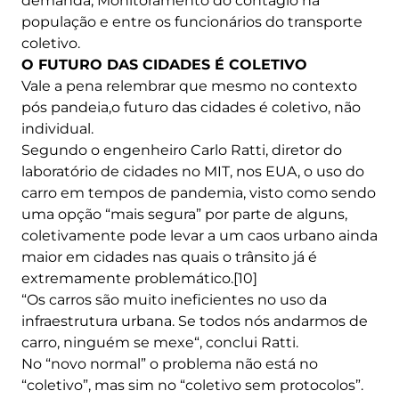
demanda; Monitoramento do contágio na
população e entre os funcionários do transporte
coletivo.
O FUTURO DAS CIDADES É COLETIVO
Vale a pena relembrar que mesmo no contexto
pós pandeia,o futuro das cidades é coletivo, não
individual.
Segundo o engenheiro Carlo Ratti, diretor do
laboratório de cidades no MIT, nos EUA, o uso do
carro em tempos de pandemia, visto como sendo
uma opção “mais segura” por parte de alguns,
coletivamente pode levar a um caos urbano ainda
maior em cidades nas quais o trânsito já é
extremamente problemático.[10]
“Os carros são muito ineficientes no uso da
infraestrutura urbana. Se todos nós andarmos de
carro, ninguém se mexe“, conclui Ratti.
No “novo normal” o problema não está no
“coletivo”, mas sim no “coletivo sem protocolos”.