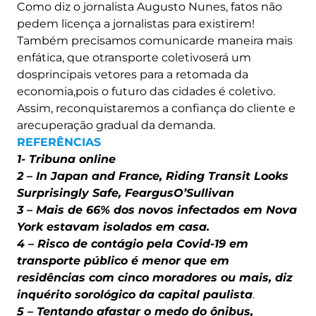
Como diz o jornalista Augusto Nunes, fatos não
pedem licença a jornalistas para existirem!
Também precisamos comunicarde maneira mais
enfática, que otransporte coletivoserá um
dosprincipais vetores para a retomada da
economia,pois o futuro das cidades é coletivo.
Assim, reconquistaremos a confiança do cliente e
arecuperação gradual da demanda.
REFERÊNCIAS
1- Tribuna online
2 – In Japan and France, Riding Transit Looks
Surprisingly Safe, FeargusO’Sullivan
3 – Mais de 66% dos novos infectados em Nova
York estavam isolados em casa.
4 – Risco de contágio pela Covid-19 em
transporte público é menor que em
residências com cinco moradores ou mais, diz
inquérito sorológico da capital paulista
.
5 – Tentando afastar o medo do ônibus,