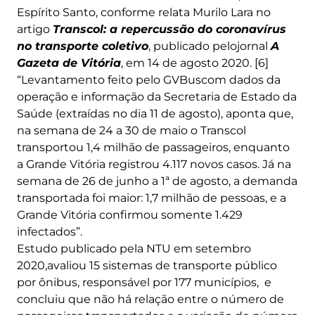
Espírito Santo, conforme relata Murilo Lara no
artigo
Transcol: a repercussão do coronavírus
no transporte coletivo
, publicado pelojornal
A
Gazeta de Vitória
, em 14 de agosto 2020. [6]
“Levantamento feito pelo GVBuscom dados da
operação e informação da Secretaria de Estado da
Saúde (extraídas no dia 11 de agosto), aponta que,
na semana de 24 a 30 de maio o Transcol
transportou 1,4 milhão de passageiros, enquanto
a Grande Vitória registrou 4.117 novos casos. Já na
semana de 26 de junho a 1ª de agosto, a demanda
transportada foi maior: 1,7 milhão de pessoas, e a
Grande Vitória confirmou somente 1.429
infectados”.
Estudo publicado pela NTU em setembro
2020,avaliou 15 sistemas de transporte público
por ônibus, responsável por 177 municípios, e
concluiu que não há relação entre o número de