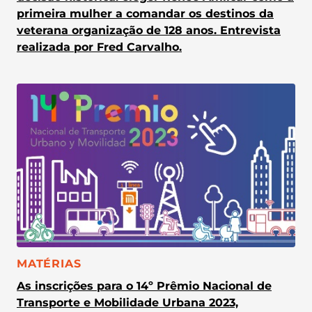
primeira mulher a comandar os destinos da
veterana organização de 128 anos. Entrevista
realizada por Fred Carvalho.
CATEGORIA:
MATÉRIAS
As inscrições para o 14º Prêmio Nacional de
Transporte e Mobilidade Urbana 2023,