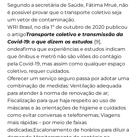
Segundo a secretária de Saúde, Fátima Mrué, não
é possível provar que o transporte coletivo seja
um vetor de contaminação.
WRI Brasil, no dia 1º de outubro de 2020 publicou
o artigo
Transporte coletivo e transmissão da
Covid-19: o que dizem os estudos
[9],
ondeafirma que experiências e estudos indicam
que ônibus e metrô não são vilões do contágio
pela Covid-19, mas assim como qualquer espaço
coletivo, requer cuidados.
Oferecer um serviço seguro passa por adotar uma
combinação de medidas: Ventilação adequada
para atender à norma de renovação de ar;
Fiscalização para que haja respeito ao uso de
máscaras e às orientações de higiene e cuidados
como evitar conversas e telefonemas; Viagens
mais rápidas – por meio de faixas
dedicadas;Escalonamento de horários para diluir a