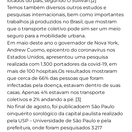
lotados do país, segundo O’Sullivan.[2]
Temos também diversos outros estudos e
pesquisas internacionais, bem como importantes
trabalhos já produzidos no Brasil, que mostram
que o transporte coletivo pode sim ser um meio
seguro para a mobilidade urbana.
Em maio deste ano o governador de Nova York,
Andrew Cuomo, epicentro do coronavírus nos
Estados Unidos, apresentou uma pesquisa
realizada com 1.300 portadores da covid-19, em
mais de 100 hospitais.Os resultados mostraram
que cerca de 66% das pessoas que foram
infectadas pela doença, estavam dentro de suas
casas. Apenas 4% estavam nos transporte
coletivos e 2% andando a pé. [3]
No final de agosto, foi publicadoem São Paulo
oinquérito sorológico da capital paulista realizado
pela USP – Universidade de São Paulo e pela
prefeitura, onde foram pesquisados 3.217