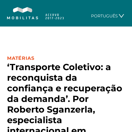
PORTUGUÊS
CATEGORIA:
MATÉRIAS
‘Transporte Coletivo: a
reconquista da
confiança e recuperação
da demanda’. Por
Roberto Sganzerla,
especialista
internacional em