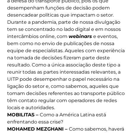
a defesa do transporte público, pois os que
desempenham funções de decisão podem
desencadear políticas que impactam o setor.
Durante a pandemia, parte de nossa divulgação
tem se concentrado no lado digital e em nossos
intercâmbios online, com
webinars
e eventos,
bem como no envio de publicações de nossa
equipe de especialistas. Aqueles com experiência
na tomada de decisões fizeram parte deste
resultado. Como a única associação deste tipo a
reunir todas as partes interessadas relevantes, a
UITP pode desempenhar o papel necessário na
ligação do setor e, como sabemos, aqueles que
tomam decisões referentes ao transporte público
têm contato regular com operadores de redes
locais e autoridades.
MOBILITAS –
Como a América Latina está
enfrentando essa crise?
MOHAMED MEZGHANI –
Como sabemos, haverá