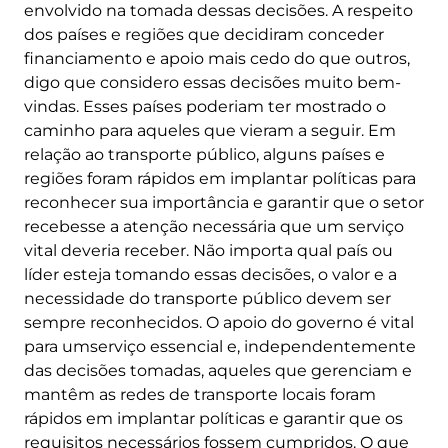
envolvido na tomada dessas decisões. A respeito
dos países e regiões que decidiram conceder
financiamento e apoio mais cedo do que outros,
digo que considero essas decisões muito bem-
vindas. Esses países poderiam ter mostrado o
caminho para aqueles que vieram a seguir. Em
relação ao transporte público, alguns países e
regiões foram rápidos em implantar políticas para
reconhecer sua importância e garantir que o setor
recebesse a atenção necessária que um serviço
vital deveria receber. Não importa qual país ou
líder esteja tomando essas decisões, o valor e a
necessidade do transporte público devem ser
sempre reconhecidos. O apoio do governo é vital
para umserviço essencial e, independentemente
das decisões tomadas, aqueles que gerenciam e
mantêm as redes de transporte locais foram
rápidos em implantar políticas e garantir que os
requisitos necessários fossem cumpridos. O que