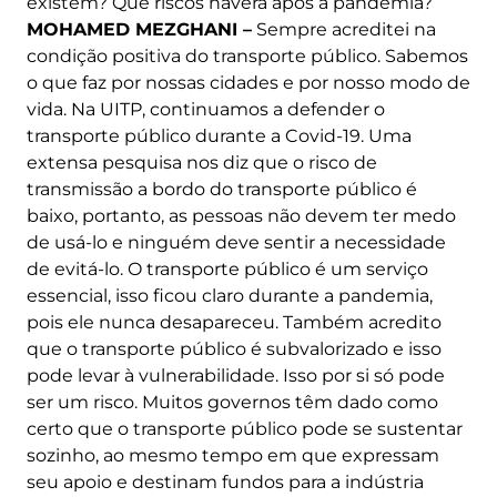
existem? Que riscos haverá após a pandemia?
MOHAMED MEZGHANI ­–
Sempre acreditei na
condição positiva do transporte público. Sabemos
o que faz por nossas cidades e por nosso modo de
vida. Na UITP, continuamos a defender o
transporte público durante a Covid-19. Uma
extensa pesquisa nos diz que o risco de
transmissão a bordo do transporte público é
baixo, portanto, as pessoas não devem ter medo
de usá-lo e ninguém deve sentir a necessidade
de evitá-lo. O transporte público é um serviço
essencial, isso ficou claro durante a pandemia,
pois ele nunca desapareceu. Também acredito
que o transporte público é subvalorizado e isso
pode levar à vulnerabilidade. Isso por si só pode
ser um risco. Muitos governos têm dado como
certo que o transporte público pode se sustentar
sozinho, ao mesmo tempo em que expressam
seu apoio e destinam fundos para a indústria