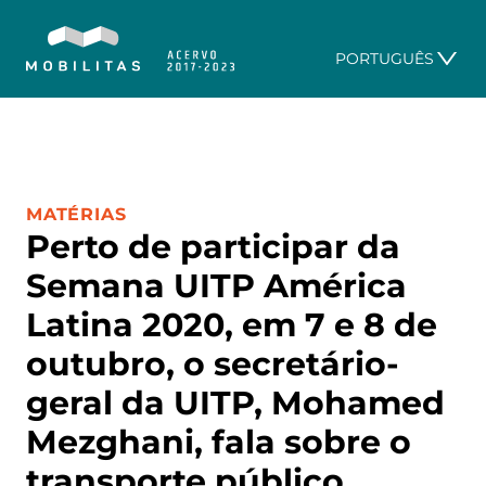
PORTUGUÊS
CATEGORIA:
MATÉRIAS
Perto de participar da
Semana UITP América
Latina 2020, em 7 e 8 de
outubro, o secretário-
geral da UITP, Mohamed
Mezghani, fala sobre o
transporte público