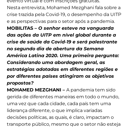
evento virtual e com inscrições gratuitas.
Nesta entrevista, Mohamed Mezghani fala sobre a
crise trazida pela Covid-19, o desempenho da UITP
e as perspectivas para o setor após a pandemia.
MOBILITAS –
O senhor esteve na vanguarda
das ações da UITP em nível global durante a
crise de saúde da Covid-19 e será palestrante
no segundo dia de abertura da Semana
América Latina 2020. Uma primeira pergunta:
Considerando uma abordagem geral, as
estratégias adotadas em diferentes regiões e
por diferentes países atingiram os objetivos
propostos?
MOHAMED MEZGHANI –
A pandemia tem sido
gerida de diferentes maneiras em todo o mundo,
uma vez que cada cidade, cada país tem uma
liderança diferente, o que implica variadas
decisões políticas, as quais, é claro, impactam o
transporte público, mesmo que o setor não esteja