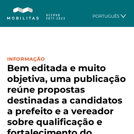
PORTUGUÊS
CATEGORIA:
INFORMAÇÃO
Bem editada e muito
objetiva, uma publicação
reúne propostas
destinadas a candidatos
a prefeito e a vereador
sobre qualificação e
fortalecimento do