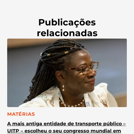
Publicações
relacionadas
CATEGORIA:
MATÉRIAS
A mais antiga entidade de transporte público –
UITP – escolheu o seu congresso mundial em