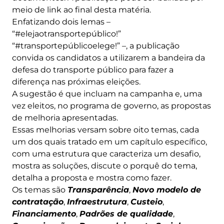
meio de link ao final desta matéria.
Enfatizando dois lemas –
“#elejaotransportepúblico!”
“#transportepúblicoelege!” –, a publicação
convida os candidatos a utilizarem a bandeira da
defesa do transporte público para fazer a
diferença nas próximas eleições.
A sugestão é que incluam na campanha e, uma
vez eleitos, no programa de governo, as propostas
de melhoria apresentadas.
Essas melhorias versam sobre oito temas, cada
um dos quais tratado em um capítulo específico,
com uma estrutura que caracteriza um desafio,
mostra as soluções, discute o porquê do tema,
detalha a proposta e mostra como fazer.
Os temas são
Transparência
,
Novo modelo de
contratação
,
Infraestrutura
,
Custeio
,
Financiamento
,
Padrões de qualidade
,