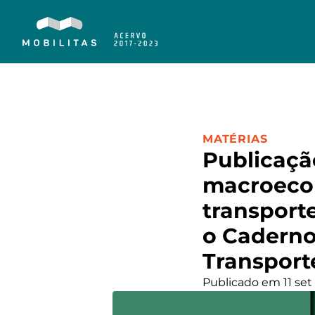
CATEGORIA:
MATÉRIAS
Publicaçã
macroecon
transporte
o Caderno
Transport
Publicado em 11 set