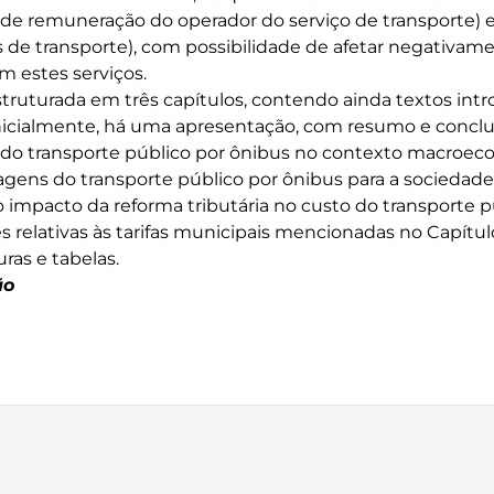
 de remuneração do operador do serviço de transporte) e 
s de transporte), com possibilidade de afetar negativam
m estes serviços.
struturada em três capítulos, contendo ainda textos intr
icialmente, há uma apresentação, com resumo e conclus
ia do transporte público por ônibus no contexto macroec
agens do transporte público por ônibus para a sociedad
do impacto da reforma tributária no custo do transporte 
 relativas às tarifas municipais mencionadas no Capítulo
uras e tabelas.
ão