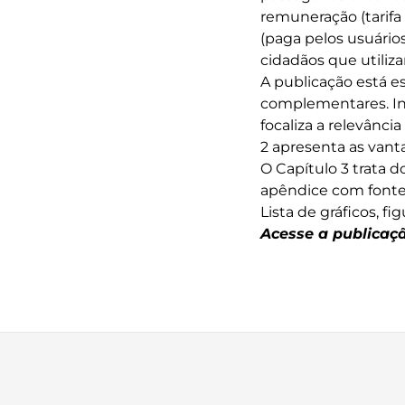
remuneração (tarifa
(paga pelos usuário
cidadãos que utiliza
A publicação está e
complementares. In
focaliza a relevânc
2 apresenta as vant
O Capítulo 3 trata 
apêndice com fontes
Lista de gráficos, fig
Acesse a publicaç