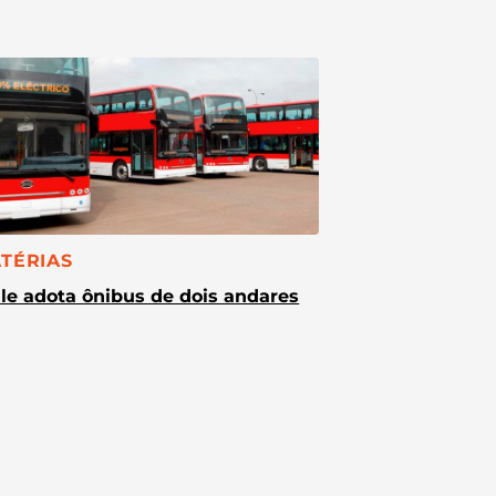
TEGORIA:
TÉRIAS
le adota ônibus de dois andares