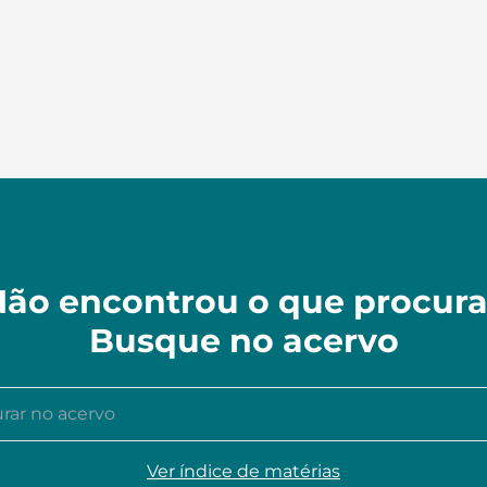
ão encontrou o que procur
Busque no acervo
r no acervo
Ver índice de matérias