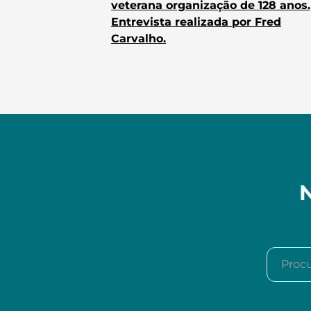
veterana organização de 128 anos.
Entrevista realizada por Fred
Carvalho.
N
Procura