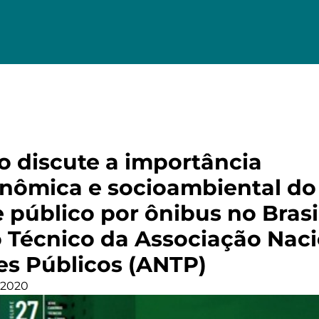
o discute a importância
ômica e socioambiental do
 público por ônibus no Brasi
 Técnico da Associação Naci
es Públicos (ANTP)
 2020