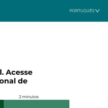
PORTUGUÊS
l. Acesse
onal de
2 minutos