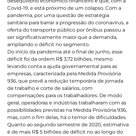
desequilíbrio econômico-financeiro e que, com a
Covid-19, e está próximo de um colapso. Com a
pandemia, por uma questão de estratégia
sanitária para barrar a progressão do coronavírus, a
oferta do transporte público por ônibus passou a
ser significativamente maior que a demanda,
ampliando o déficit no segmento.
Do início da pandemia até o final de junho, esse
déficit foi da ordem R$ 3,72 bilhões, mesmo
levando conta a ajuda governamental para as
empresas, caracterizada pela Medida Provisória
936, que prevê a redução temporária de jornada
de trabalho e corte de salários, com
compensações para os trabalhadores. De modo
geral, operadoras e indústrias trabalharam com as
possibilidades previstas na Medida Provisória 936,
mas, com o fim delas, há o temor de dificuldades.
Quanto ao segundo semestre de 2020, estimativa
é de mais R$ 5 bilhões de déficit no ao longo do