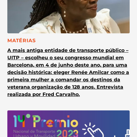
CATEGORIA:
MATÉRIAS
A mais antiga entidade de transporte público –
UITP – escolheu o seu congresso mundial em
Barcelona, em 4 de junho deste ano, para uma
decisão histórica: eleger Renée Amilcar como a
primeira mulher a comandar os destinos da
veterana organização de 128 anos. Entrevista
realizada por Fred Carvalho.