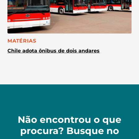
CATEGORIA:
MATÉRIAS
Chile adota ônibus de dois andares
Não encontrou o que
procura? Busque no