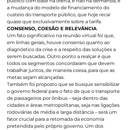
público com base na oferta, e não na demanda; e
a mudança do modelo de financiamento do
custeio do transporte público, que hoje recai
quase que exclusivamente sobre a tarifa.
CONSENSO, COESÃO E RELEVÂNCIA
Um fato significativo na reunião virtual foi que,
em linhas gerais, houve consenso quanto ao
diagnóstico da crise e a respeito das soluções a
serem buscadas. Outro ponto a realçar é que
todos os segmentos concordaram que devem
trabalhar juntos, de maneira coesa, para que as
metas sejam alcançadas.
Também foi proposto que se busque sensibilizar
o governo federal para o fato de que o transporte
de passageiros por ônibus – seja dentro das
cidades e áreas metropolitanas, seja nas ligações
rodoviárias de média e larga distância – será um
fator crucial para a retomada da economia
pretendida pelo próprio governo. Um dos