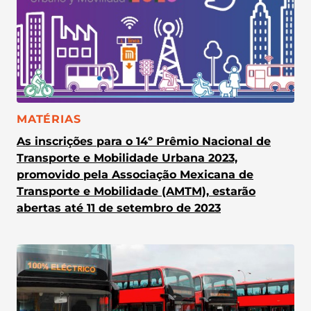
CATEGORIA:
MATÉRIAS
As inscrições para o 14º Prêmio Nacional de
Transporte e Mobilidade Urbana 2023,
promovido pela Associação Mexicana de
Transporte e Mobilidade (AMTM), estarão
abertas até 11 de setembro de 2023