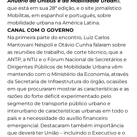
Anuário do Ônibus e da Mobilidade Urban
a,
que está em sua 28ª edição, e o site jornalístico
Mobilitas, em espanhol e português, sobre
mobilidade urbana na América Latina.
CANAL COM O GOVERNO
Na primeira parte do encontro, Luiz Carlos
Mantovani Néspoli e Otávio Cunha falaram sobre
as reuniões de trabalho, de corte técnico, que a
ANTP, a NTU e o Fórum Nacional de Secretários e
Dirigentes Públicos de Mobilidade Urbana vêm
mantendo com o Ministério da Economia, através
da Secretaria de Infraestrutura do órgão, ocasiões
em que procuraram mostrar as características e as
razões do forte déficit experimentado pelo
segmento de transporte público urbano e
interurbano de características urbanas em todo o
país e a necessidade do auxílio financeiro
emergencial. Destacaram também importância
que deverá ter União – incluindo o Executivo e o