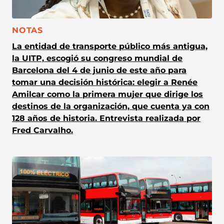
CATEGORÍA:
NOTAS
La entidad de transporte público más antigua,
la UITP, escogió su congreso mundial de
Barcelona del 4 de junio de este año para
tomar una decisión histórica: elegir a Renée
Amilcar como la primera mujer que dirige los
destinos de la organización, que cuenta ya con
128 años de historia. Entrevista realizada por
Fred Carvalho.