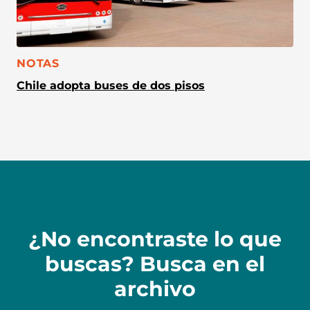
CATEGORÍA:
NOTAS
Chile adopta buses de dos pisos
¿No encontraste lo que
buscas? Busca en el
archivo