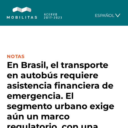
ESPAÑOL
CATEGORÍA:
NOTAS
En Brasil, el transporte
en autobús requiere
asistencia financiera de
emergencia. El
segmento urbano exige
aún un marco
regulatorio, con una