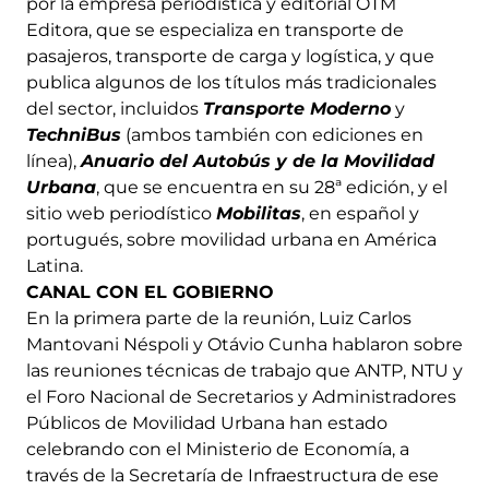
por la empresa periodística y editorial OTM
Editora, que se especializa en transporte de
pasajeros, transporte de carga y logística, y que
publica algunos de los títulos más tradicionales
del sector, incluidos
Transporte Moderno
y
TechniBus
(ambos también con ediciones en
línea),
Anuario del Autobús y de la Movilidad
Urbana
, que se encuentra en su 28ª edición, y el
sitio web periodístico
Mobilitas
, en español y
portugués, sobre movilidad urbana en América
Latina.
CANAL CON EL GOBIERNO
En la primera parte de la reunión, Luiz Carlos
Mantovani Néspoli y Otávio Cunha hablaron sobre
las reuniones técnicas de trabajo que ANTP, NTU y
el Foro Nacional de Secretarios y Administradores
Públicos de Movilidad Urbana han estado
celebrando con el Ministerio de Economía, a
través de la Secretaría de Infraestructura de ese