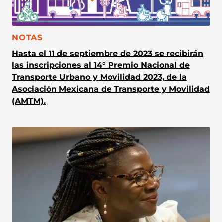
CATEGORÍA:
NOTAS
Hasta el 11 de septiembre de 2023 se recibirán
las inscripciones al 14° Premio Nacional de
Transporte Urbano y Movilidad 2023, de la
Asociación Mexicana de Transporte y Movilidad
(AMTM).