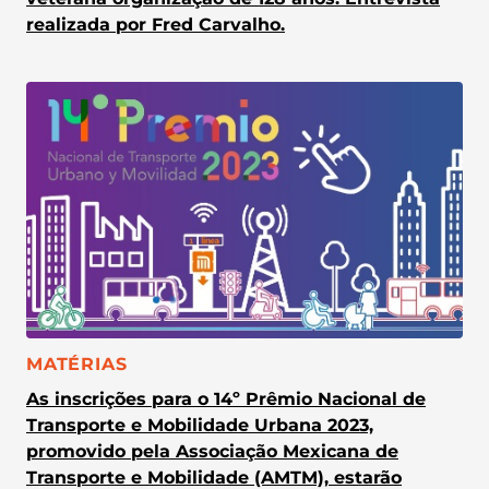
realizada por Fred Carvalho.
CATEGORIA:
MATÉRIAS
As inscrições para o 14º Prêmio Nacional de
Transporte e Mobilidade Urbana 2023,
promovido pela Associação Mexicana de
Transporte e Mobilidade (AMTM), estarão