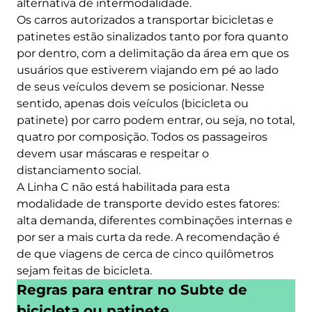
alternativa de intermodalidade.
Os carros autorizados a transportar bicicletas e
patinetes estão sinalizados tanto por fora quanto
por dentro, com a delimitação da área em que os
usuários que estiverem viajando em pé ao lado
de seus veículos devem se posicionar. Nesse
sentido, apenas dois veículos (bicicleta ou
patinete) por carro podem entrar, ou seja, no total,
quatro por composição. Todos os passageiros
devem usar máscaras e respeitar o
distanciamento social.
A Linha C não está habilitada para esta
modalidade de transporte devido estes fatores:
alta demanda, diferentes combinações internas e
por ser a mais curta da rede. A recomendação é
de que viagens de cerca de cinco quilômetros
sejam feitas de bicicleta.
Regras para entrar no Subte de
bicicleta ou patinete