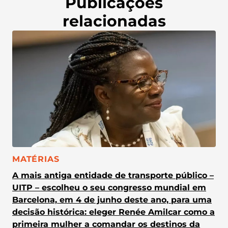
Publicações
relacionadas
CATEGORIA:
MATÉRIAS
A mais antiga entidade de transporte público –
UITP – escolheu o seu congresso mundial em
Barcelona, em 4 de junho deste ano, para uma
decisão histórica: eleger Renée Amilcar como a
primeira mulher a comandar os destinos da