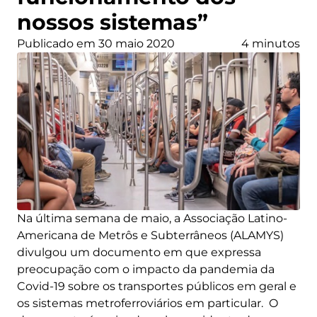
nossos sistemas”
Publicado em 30 maio 2020
4 minutos
Na última semana de maio, a Associação Latino-
Americana de Metrôs e Subterrâneos (ALAMYS)
divulgou um documento em que expressa
preocupação com o impacto da pandemia da
Covid-19 sobre os transportes públicos em geral e
os sistemas metroferroviários em particular. O