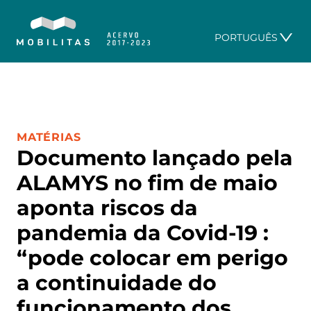
PORTUGUÊS
CATEGORIA:
MATÉRIAS
Documento lançado pela
ALAMYS no fim de maio
aponta riscos da
pandemia da Covid-19 :
“pode colocar em perigo
a continuidade do
funcionamento dos