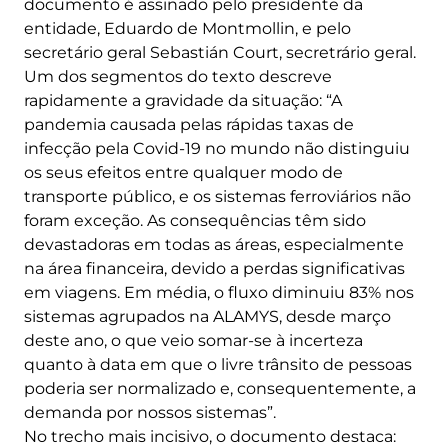
documento é assinado pelo presidente da
entidade, Eduardo de Montmollin, e pelo
secretário geral Sebastián Court, secretrário geral.
Um dos segmentos do texto descreve
rapidamente a gravidade da situação: “A
pandemia causada pelas rápidas taxas de
infecção pela Covid-19 no mundo não distinguiu
os seus efeitos entre qualquer modo de
transporte público, e os sistemas ferroviários não
foram exceção. As consequências têm sido
devastadoras em todas as áreas, especialmente
na área financeira, devido a perdas significativas
em viagens. Em média, o fluxo diminuiu 83% nos
sistemas agrupados na ALAMYS, desde março
deste ano, o que veio somar-se à incerteza
quanto à data em que o livre trânsito de pessoas
poderia ser normalizado e, consequentemente, a
demanda por nossos sistemas”.
No trecho mais incisivo, o documento destaca: