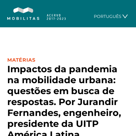
PORTUGUÊS
CATEGORIA:
MATÉRIAS
Impactos da pandemia
na mobilidade urbana:
questões em busca de
respostas. Por Jurandir
Fernandes, engenheiro,
presidente da UITP
América Latina