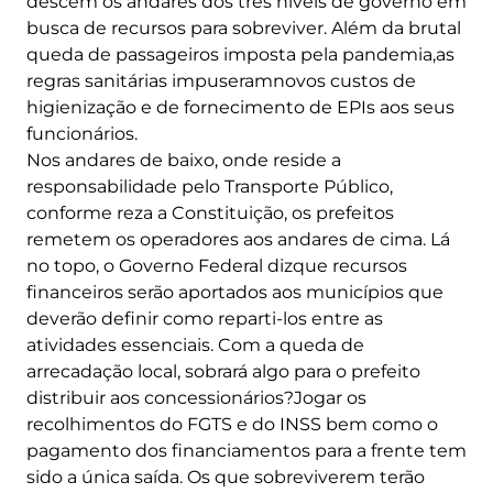
descem os andares dos três níveis de governo em
busca de recursos para sobreviver. Além da brutal
queda de passageiros imposta pela pandemia,as
regras sanitárias impuseramnovos custos de
higienização e de fornecimento de EPIs aos seus
funcionários.
Nos andares de baixo, onde reside a
responsabilidade pelo Transporte Público,
conforme reza a Constituição, os prefeitos
remetem os operadores aos andares de cima. Lá
no topo, o Governo Federal dizque recursos
financeiros serão aportados aos municípios que
deverão definir como reparti-los entre as
atividades essenciais. Com a queda de
arrecadação local, sobrará algo para o prefeito
distribuir aos concessionários?Jogar os
recolhimentos do FGTS e do INSS bem como o
pagamento dos financiamentos para a frente tem
sido a única saída. Os que sobreviverem terão