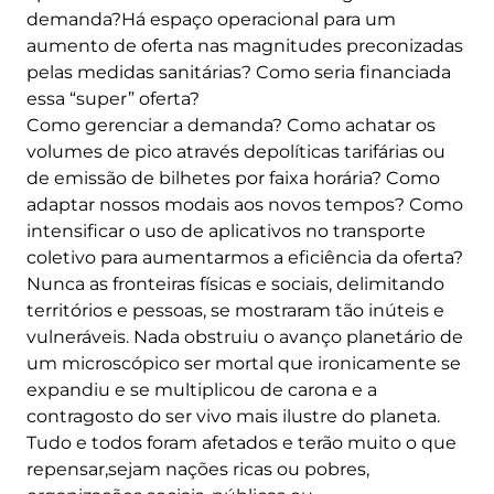
demanda?Há espaço operacional para um
aumento de oferta nas magnitudes preconizadas
pelas medidas sanitárias? Como seria financiada
essa “super” oferta?
Como gerenciar a demanda? Como achatar os
volumes de pico através depolíticas tarifárias ou
de emissão de bilhetes por faixa horária? Como
adaptar nossos modais aos novos tempos? Como
intensificar o uso de aplicativos no transporte
coletivo para aumentarmos a eficiência da oferta?
Nunca as fronteiras físicas e sociais, delimitando
territórios e pessoas, se mostraram tão inúteis e
vulneráveis. Nada obstruiu o avanço planetário de
um microscópico ser mortal que ironicamente se
expandiu e se multiplicou de carona e a
contragosto do ser vivo mais ilustre do planeta.
Tudo e todos foram afetados e terão muito o que
repensar,sejam nações ricas ou pobres,