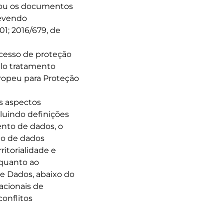
onou os documentos
revendo
1; 2016/679, de
ocesso de proteção
elo tratamento
ropeu para Proteção
s aspectos
cluindo definições
ento de dados, o
nto de dados
ritorialidade e
 quanto ao
e Dados, abaixo do
acionais de
conflitos