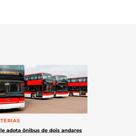
TEGORIA:
TÉRIAS
le adota ônibus de dois andares