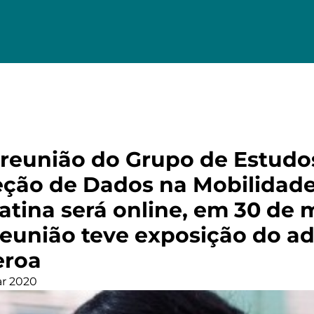
a reunião do Grupo de Estudo
eção de Dados na Mobilidade
atina será online, em 30 de 
eunião teve exposição do a
eroa
r 2020