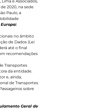
, Lima e Associados,
 de 2020, na sede
ão Paulo, a
obilidade
 Europa:
cionais no âmbito
eção de Dados (Lei
erá até o final
l com recomendações
de Transportes
tora da entidade.
r e, ainda,
onal de Transportes
 Passageiros sobre
ulamento Geral de