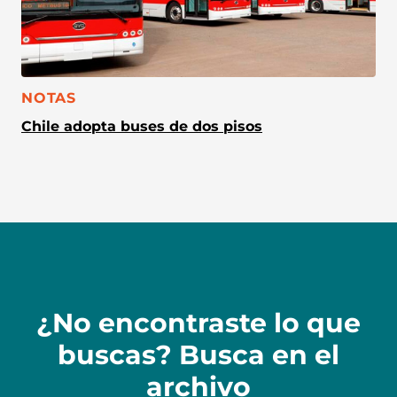
CATEGORÍA:
NOTAS
Chile adopta buses de dos pisos
¿No encontraste lo que
buscas? Busca en el
archivo