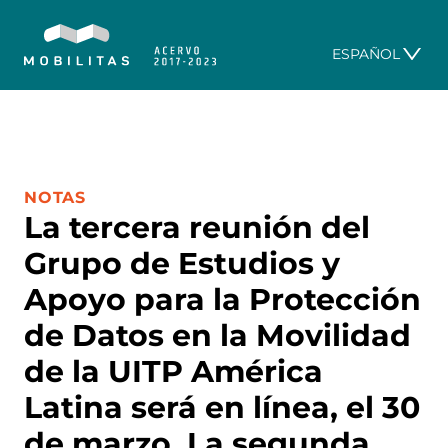
ESPAÑOL
CATEGORÍA:
NOTAS
La tercera reunión del
Grupo de Estudios y
Apoyo para la Protección
de Datos en la Movilidad
de la UITP América
Latina será en línea, el 30
de marzo. La segunda