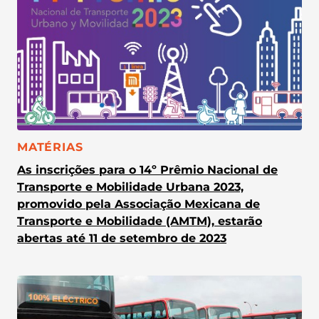
CATEGORIA:
MATÉRIAS
As inscrições para o 14º Prêmio Nacional de
Transporte e Mobilidade Urbana 2023,
promovido pela Associação Mexicana de
Transporte e Mobilidade (AMTM), estarão
abertas até 11 de setembro de 2023