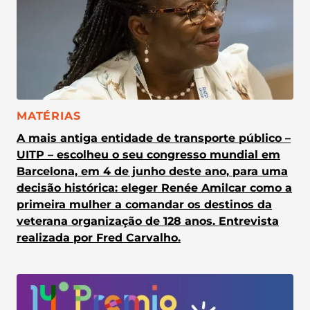
CATEGORIA:
MATÉRIAS
A mais antiga entidade de transporte público –
UITP – escolheu o seu congresso mundial em
Barcelona, em 4 de junho deste ano, para uma
decisão histórica: eleger Renée Amilcar como a
primeira mulher a comandar os destinos da
veterana organização de 128 anos. Entrevista
realizada por Fred Carvalho.