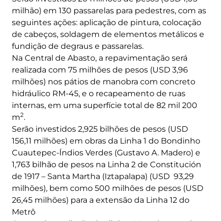
milhão) em 130 passarelas para pedestres, com as
seguintes ações: aplicação de pintura, colocação
de cabeços, soldagem de elementos metálicos e
fundição de degraus e passarelas.
Na Central de Abasto, a repavimentação será
realizada com 75 milhões de pesos (USD 3,96
milhões) nos pátios de manobra com concreto
hidráulico RM-45, e o recapeamento de ruas
internas, em uma superfície total de 82 mil 200
2
m
.
Serão investidos 2,925 bilhões de pesos (USD
156,11 milhões) em obras da Linha 1 do Bondinho
Cuautepec-Índios Verdes (Gustavo A. Madero) e
1,763 bilhão de pesos na Linha 2 de Constitución
de 1917 – Santa Martha (Iztapalapa) (USD 93,29
milhões), bem como 500 milhões de pesos (USD
26,45 milhões) para a extensão da Linha 12 do
Metrô