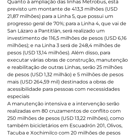
Quanto à ampliação das linhas Metrobus, está
previsto um montante de 413,3 milhões (USD
21,87 milhões) para a Linha 5, que possui um
progresso geral de 70%; para a Linha 4, que vai de
San Lázaro a Pantitlán, será realizado um
investimento de 116,5 milhões de pesos (USD 6,16
milhões); e na Linha 3 será de 248,4 milhões de
pesos (USD 13,14 milhões). Além disso, para
executar várias obras de construção, manutenção
e reabilitação de outras Linhas, serão 25 milhões
de pesos (USD 1,32 milhão) e 5 milhões de pesos
mais (USD 264,59 mil) destinados a obras de
acessibilidade para pessoas com necessidades
especiais
A manutenção intensiva e a intervenção serão
realizadas em 80 cruzamentos de conflito com
250 milhões de pesos (USD 13,22 milhões), como
também bicicletários em Escuadrón 201, Olivos,
Tacuba e Xochimilco com 20 milhões de pesos