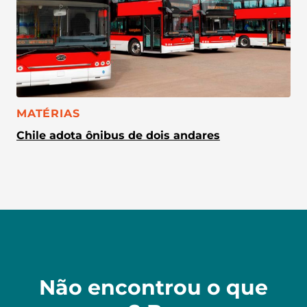
CATEGORIA:
MATÉRIAS
Chile adota ônibus de dois andares
Não encontrou o que