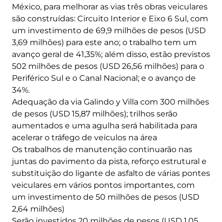
México, para melhorar as vias três obras veiculares
são construídas: Circuito Interior e Eixo 6 Sul, com
um investimento de 69,9 milhões de pesos (USD
3,69 milhões) para este ano; o trabalho tem um
avanço geral de 41,35%; além disso, estão previstos
502 milhões de pesos (USD 26,56 milhões) para o
Periférico Sul e o Canal Nacional; e o avanço de
34%.
Adequação da via Galindo y Villa com 300 milhões
de pesos (USD 15,87 milhões); trilhos serão
aumentados e uma agulha será habilitada para
acelerar o tráfego de veículos na área
Os trabalhos de manutenção continuarão nas
juntas do pavimento da pista, reforço estrutural e
substituição do ligante de asfalto de várias pontes
veiculares em vários pontos importantes, com
um investimento de 50 milhões de pesos (USD
2,64 milhões)
Serão investidos 20 milhões de pesos (USD 1,05