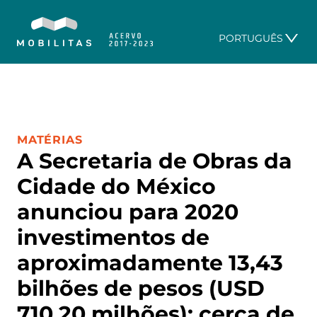
PORTUGUÊS
CATEGORIA:
MATÉRIAS
A Secretaria de Obras da
Cidade do México
anunciou para 2020
investimentos de
aproximadamente 13,43
bilhões de pesos (USD
710,20 milhões); cerca de