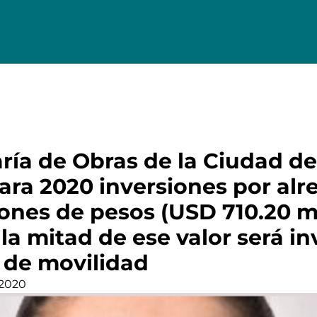
aría de Obras de la Ciudad d
ara 2020 inversiones por alr
ones de pesos (USD 710.20 mi
la mitad de ese valor será in
 de movilidad
 2020