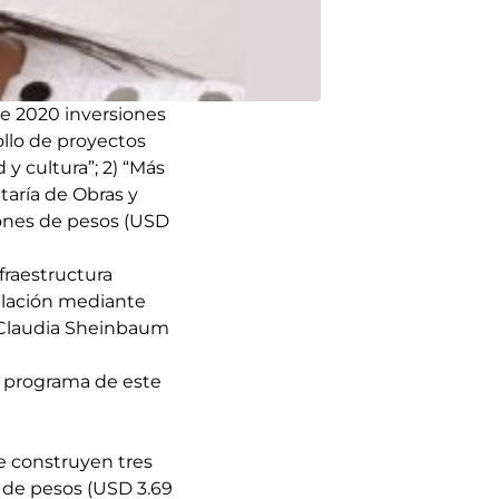
e 2020 inversiones
ollo de proyectos
 y cultura”; 2) “Más
taría de Obras y
lones de pesos (USD
fraestructura
oblación mediante
, Claudia Sheinbaum
l programa de este
se construyen tres
es de pesos (USD 3.69