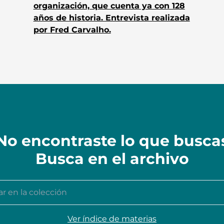
organización, que cuenta ya con 128
años de historia. Entrevista realizada
por Fred Carvalho.
No encontraste lo que busca
Busca en el archivo
n la colección
Ver índice de materias