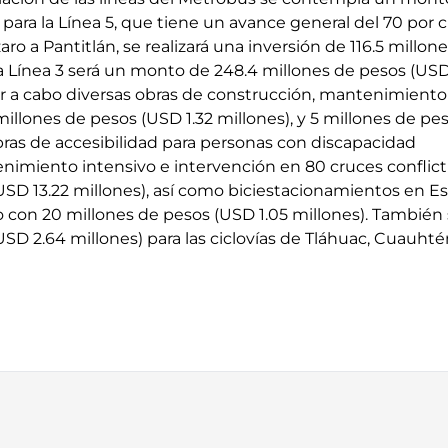
 para la Línea 5, que tiene un avance general del 70 por ci
aro a Pantitlán, se realizará una inversión de 116.5 millo
 la Línea 3 será un monto de 248.4 millones de pesos (USD 
ar a cabo diversas obras de construcción, mantenimiento 
millones de pesos (USD 1.32 millones), y 5 millones de p
bras de accesibilidad para personas con discapacidad
tenimiento intensivo e intervención en 80 cruces conflic
USD 13.22 millones), así como biciestacionamientos en Es
 con 20 millones de pesos (USD 1.05 millones). También
USD 2.64 millones) para las ciclovías de Tláhuac, Cuauht