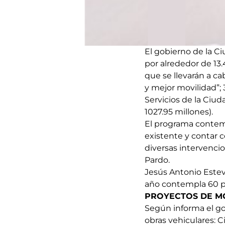
El gobierno de la C
por alrededor de 13.
que se llevarán a ca
y mejor movilidad”; 
Servicios de la Ciu
1027.95 millones).
El programa contempl
existente y contar 
diversas intervenci
Pardo.
Jesús Antonio Estev
año contempla 60 p
PROYECTOS DE M
Según informa el go
obras vehiculares: C