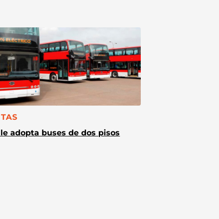
TEGORÍA:
TAS
le adopta buses de dos pisos