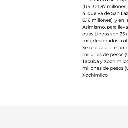
(USD 21.87 millones)
4, que va de San Láz
6.16 millones), y en
Asimismo, para llev
otras Líneas son 25 
mil), destinados a o
Se realizará el man
millones de pesos (
Tacuba y Xochimilco
millones de pesos (
Xochimilco