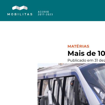
CATEGORIA:
MATÉRIAS
Mais de 1
Publicado em 31 de