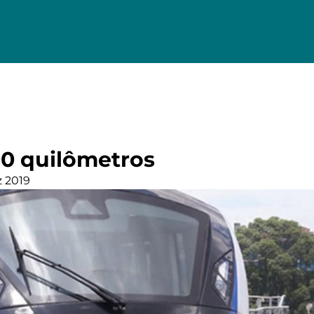
00 quilômetros
z 2019