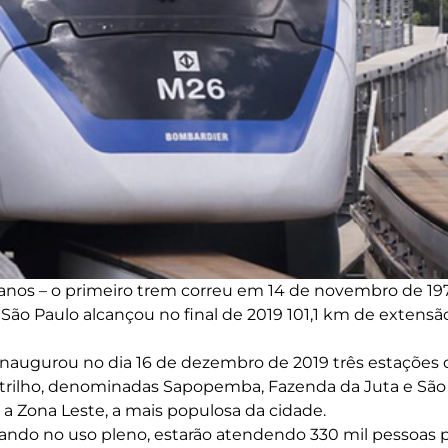
nos – o primeiro trem correu em 14 de novembro de 1974
São Paulo alcançou no final de 2019 101,1 km de extensã
inaugurou no dia 16 de dezembro de 2019 três estações d
rilho, denominadas Sapopemba, Fazenda da Juta e São M
a Zona Leste, a mais populosa da cidade.
uando no uso pleno, estarão atendendo 330 mil pessoas 