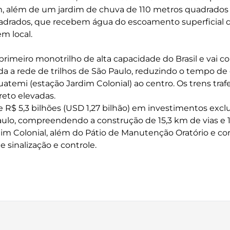
m, além de um jardim de chuva de 110 metros quadrados
adrados, que recebem água do escoamento superficial 
m local.
 primeiro monotrilho de alta capacidade do Brasil e vai c
oda a rede de trilhos de São Paulo, reduzindo o tempo d
guatemi (estação Jardim Colonial) ao centro. Os trens t
reto elevadas.
e R$ 5,3 bilhões (USD 1,27 bilhão) em investimentos exc
ulo, compreendendo a construção de 15,3 km de vias e 1
dim Colonial, além do Pátio de Manutenção Oratório e co
e sinalização e controle.