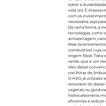
sobre a durabilidade
vida útil. É impresc
com os investiment
necessária, seja para
De certa forma, a m
tecnologias, como os
armazenagem, carr
Mais recentemente, s
combustível, cuja ca
origem fóssil. Tra
verde, que é um ól
óleo diesel conven
nas frotas de ônibus
O HVO, já utilizado
renovável do diesel 
vegetais ou gordura
hidrocarbonetos mui
eficientes e reduzi