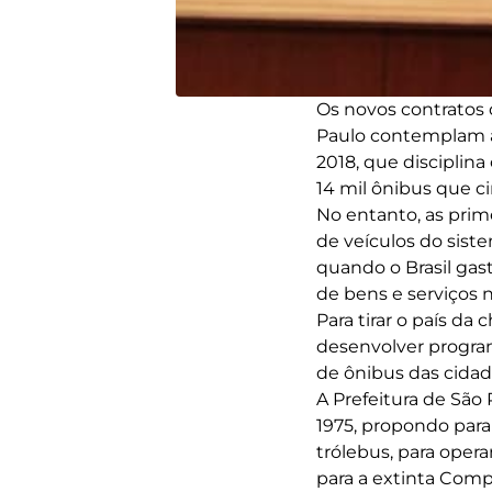
Os novos contratos 
Paulo contemplam as
2018, que disciplin
14 mil ônibus que ci
No entanto, as prim
de veículos do sist
quando o Brasil gas
de bens e serviços 
Para tirar o país da
desenvolver programa
de ônibus das cidad
A Prefeitura de São
1975, propondo para
trólebus, para oper
para a extinta Comp