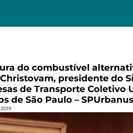
ura do combustível alternati
 Christovam, presidente do S
sas de Transporte Coletivo 
os de São Paulo – SPUrbanu
 2019