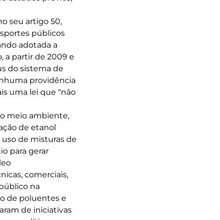
o seu artigo 50,
nsportes públicos
cando adotada a
 a partir de 2009 e
bus do sistema de
nenhuma providência
is uma lei que “não
do meio ambiente,
ização de etanol
 uso de misturas de
io para gerar
leo
nicas, comerciais,
público na
o de poluentes e
aram de iniciativas