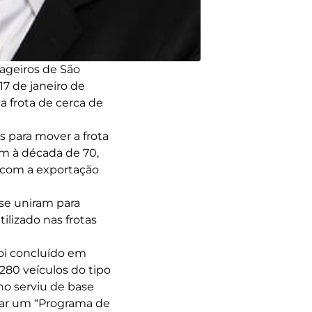
ageiros de São
7 de janeiro de
a frota de cerca de
s para mover a frota
am à década de 70,
s com a exportação
 se uniram para
ilizado nas frotas
foi concluído em
280 veículos do tipo
no serviu de base
rar um “Programa de