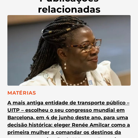
relacionadas
CATEGORIA:
MATÉRIAS
A mais antiga entidade de transporte público –
UITP – escolheu o seu congresso mundial em
Barcelona, em 4 de junho deste ano, para uma
decisão histórica: eleger Renée Amilcar como a
primeira mulher a comandar os destinos da