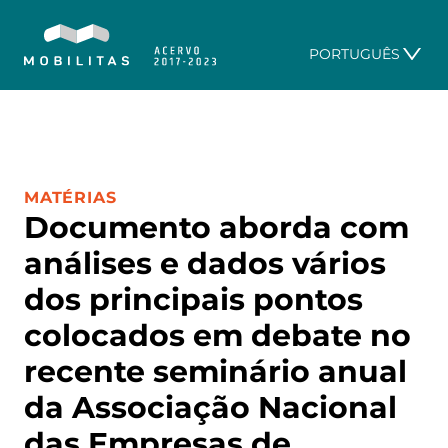
PORTUGUÊS
CATEGORIA:
MATÉRIAS
Documento aborda com
análises e dados vários
dos principais pontos
colocados em debate no
recente seminário anual
da Associação Nacional
das Empresas de