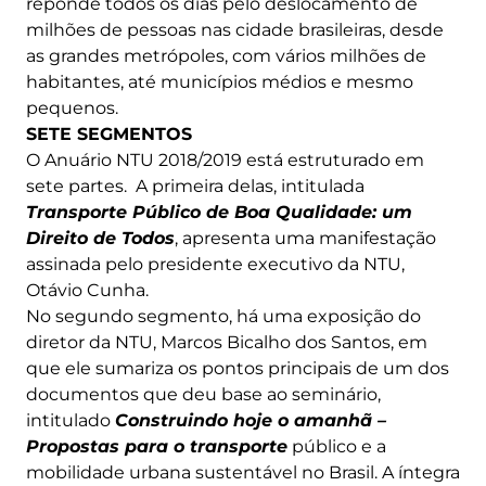
reponde todos os dias pelo deslocamento de
milhões de pessoas nas cidade brasileiras, desde
as grandes metrópoles, com vários milhões de
habitantes, até municípios médios e mesmo
pequenos.
SETE SEGMENTOS
O Anuário NTU 2018/2019 está estruturado em
sete partes. A primeira delas, intitulada
Transporte Público de Boa Qualidade: um
Direito de Todos
, apresenta uma manifestação
assinada pelo presidente executivo da NTU,
Otávio Cunha.
No segundo segmento, há uma exposição do
diretor da NTU, Marcos Bicalho dos Santos, em
que ele sumariza os pontos principais de um dos
documentos que deu base ao seminário,
intitulado
Construindo hoje o amanhã –
Propostas para o transporte
público e a
mobilidade urbana sustentável no Brasil. A íntegra