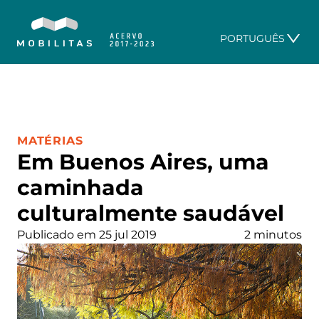
PORTUGUÊS
CATEGORIA:
MATÉRIAS
Em Buenos Aires, uma
caminhada
culturalmente saudável
Publicado em 25 jul 2019
2 minutos