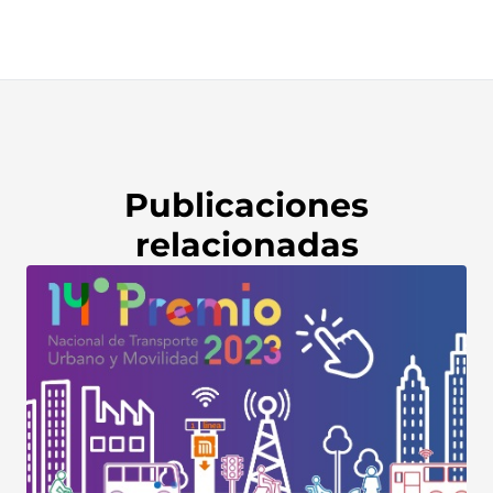
Publicaciones
relacionadas