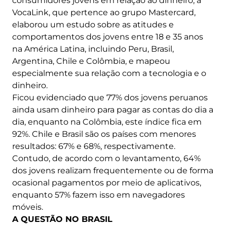
consumidores jovens em relação ao dinheiro, a
VocaLink, que pertence ao grupo Mastercard,
elaborou um estudo sobre as atitudes e
comportamentos dos jovens entre 18 e 35 anos
na América Latina, incluindo Peru, Brasil,
Argentina, Chile e Colômbia, e mapeou
especialmente sua relação com a tecnologia e o
dinheiro.
Ficou evidenciado que 77% dos jovens peruanos
ainda usam dinheiro para pagar as contas do dia a
dia, enquanto na Colômbia, este índice fica em
92%. Chile e Brasil são os países com menores
resultados: 67% e 68%, respectivamente.
Contudo, de acordo com o levantamento, 64%
dos jovens realizam frequentemente ou de forma
ocasional pagamentos por meio de aplicativos,
enquanto 57% fazem isso em navegadores
móveis.
A QUESTÃO NO BRASIL