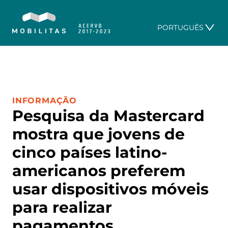
PORTUGUÊS
CATEGORIA:
INFORMAÇÃO
Pesquisa da Mastercard
mostra que jovens de
cinco países latino-
americanos preferem
usar dispositivos móveis
para realizar
pagamentos