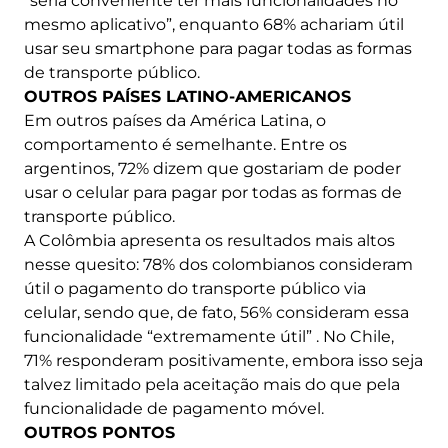
“seria conveniente ter mais funcionalidades no
mesmo aplicativo”, enquanto 68% achariam útil
usar seu smartphone para pagar todas as formas
de transporte público.
OUTROS PAÍSES LATINO-AMERICANOS
Em outros países da América Latina, o
comportamento é semelhante. Entre os
argentinos, 72% dizem que gostariam de poder
usar o celular para pagar por todas as formas de
transporte público.
A Colômbia apresenta os resultados mais altos
nesse quesito: 78% dos colombianos consideram
útil o pagamento do transporte público via
celular, sendo que, de fato, 56% consideram essa
funcionalidade “extremamente útil” . No Chile,
71% responderam positivamente, embora isso seja
talvez limitado pela aceitação mais do que pela
funcionalidade de pagamento móvel.
OUTROS PONTOS